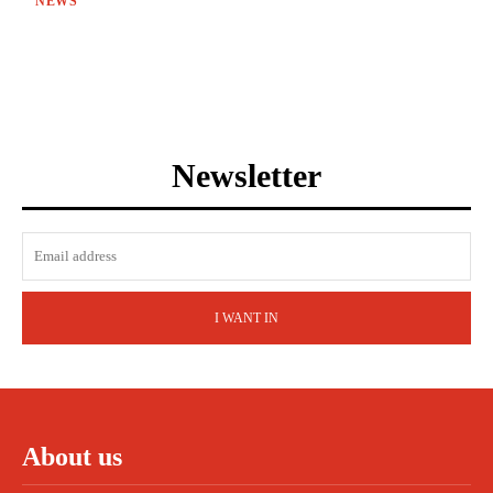
NEWS
Newsletter
I WANT IN
About us