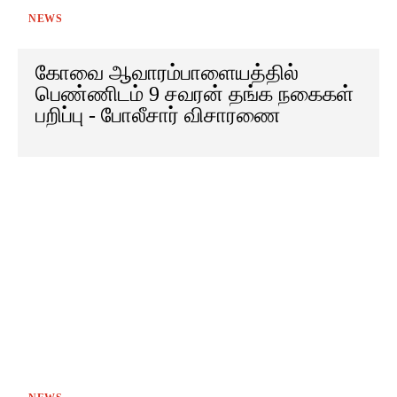
NEWS
கோவை ஆவாரம்பாளையத்தில்
பெண்ணிடம் 9 சவரன் தங்க நகைகள்
பறிப்பு - போலீசார் விசாரணை