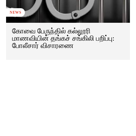
NEWS
கோவை பேருந்தில் கல்லூரி
மாணவியின் தங்கச் சங்கிலி பறிப்பு:
போலீசார் விசாரணை