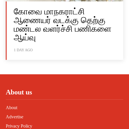
கோவை மாநகராட்சி
ஆணையர் வடக்கு தெற்கு
மண்டல வளர்ச்சி பணிகளை
ஆய்வு
1 DAY AGO
About us
About
Advertise
Privacy Policy