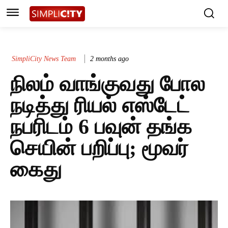
SimpliCity News Team
2 months ago
நிலம் வாங்குவது போல
நடித்து ரியல் எஸ்டேட்
நபரிடம் 6 பவுன் தங்க
செயின் பறிப்பு; மூவர்
கைது