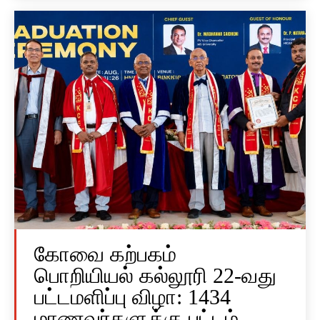
கோவை கற்பகம்
பொறியியல் கல்லூரி 22-வது
பட்டமளிப்பு விழா: 1434
மாணவர்களுக்கு பட்டம்