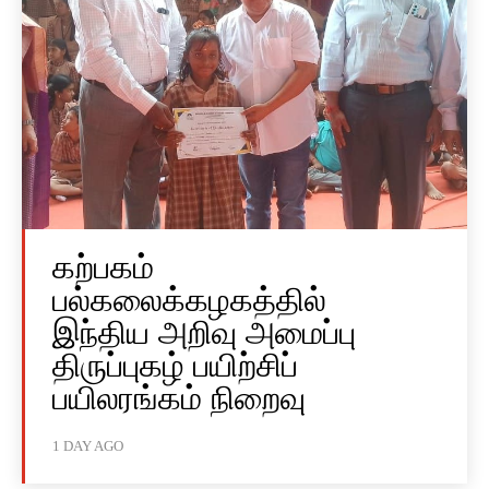
கற்பகம்
பல்கலைக்கழகத்தில்
இந்திய அறிவு அமைப்பு
திருப்புகழ் பயிற்சிப்
பயிலரங்கம் நிறைவு
1 DAY AGO