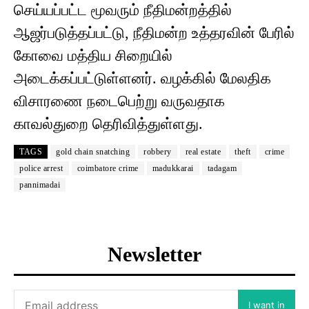
செய்யப்பட்ட மூவரும் நீதிமன்றத்தில்
ஆஜர்படுத்தப்பட்டு, நீதிமன்ற உத்தரவின் பேரில்
கோவை மத்திய சிறையில்
அடைக்கப்பட்டுள்ளனர். வழக்கில் மேலதிக
விசாரணை நடைபெற்று வருவதாக
காவல்துறை தெரிவித்துள்ளது.
TAGS
gold chain snatching
robbery
real estate
theft
crime
police arrest
coimbatore crime
madukkarai
tadagam
pannimadai
Newsletter
I want in