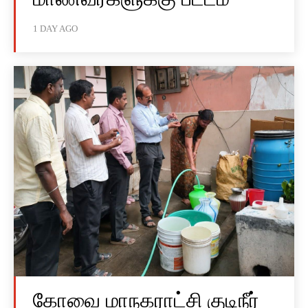
1 DAY AGO
கோவை மாநகராட்சி குடிநீர்