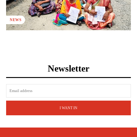
NEWS
Newsletter
I WANT IN