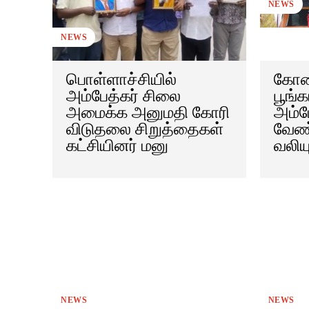
NEWS
NEWS
பொள்ளாச்சியில்
கோவ
அம்பேத்கர் சிலை
பூங்க
அமைக்க அனுமதி கோரி
அம்ப
விடுதலை சிறுத்தைகள்
வேண்
கட்சியினர் மனு
வலிய
NEWS
NEWS