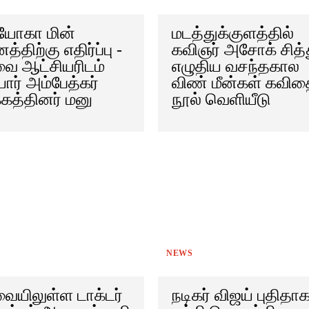
யோகா மின்
மடத்துக்குளத்தில்
்திற்கு எதிர்ப்பு -
கவிஞர் அசோக் சித்
 ஆட்சியரிடம்
எழுதிய வசந்தகால
ார் அம்பேத்கர்
விண் மீன்கள் கவி
கத்தினர் மனு
நூல் வெளியீடு
NEWS
யிலுள்ள டாக்டர்
நடிகர் விஜய் புதிதா