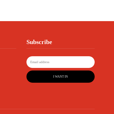
Subscribe
I WANT IN