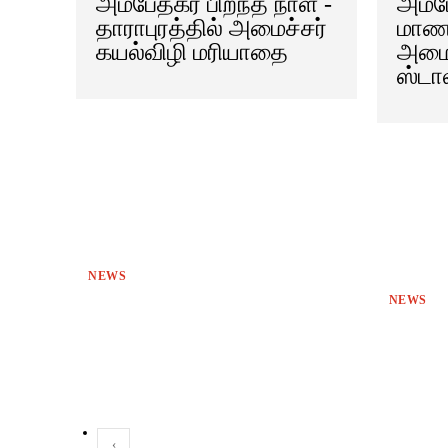
அம்பேத்கர் பிறந்த நாள் -
அம்ப
தாராபுரத்தில் அமைச்சர்
மாணவ
கயல்விழி மரியாதை
அமைச
ஸ்டா
NEWS
NEWS
‹