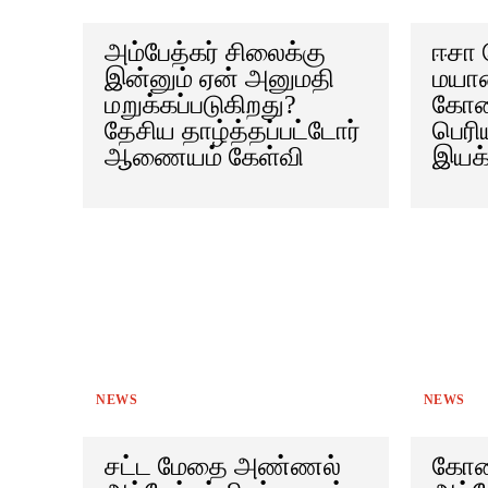
அம்பேத்கர் சிலைக்கு
ஈசா 
இன்னும் ஏன் அனுமதி
மயானத
மறுக்கப்படுகிறது?
கோவை
தேசிய தாழ்த்தப்பட்டோர்
பெரிய
ஆணையம் கேள்வி
இயக்
NEWS
NEWS
சட்ட மேதை அண்ணல்
கோவை