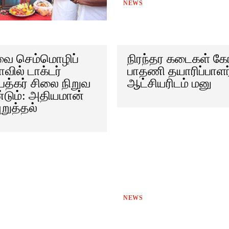
NEWS
ை செம்மொழிப்
நிரந்தர கடைகள் கோ
ாவில் டாக்டர்
பாதணி தயாரிப்பாளர
ேத்கர் சிலை நிறுவ
ஆட்சியரிடம் மனு
டும்: அதியமான்
ுறுத்தல்
NEWS