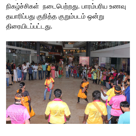
நிகழ்ச்சிகள் நடைபெற்றது. பாரம்பரிய உணவு
தயாரிப்பது குறித்த குறும்படம் ஒன்று
திரையிடப்பட்டது.