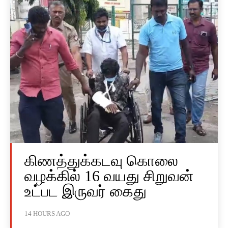
கிணத்துக்கடவு கொலை
வழக்கில் 16 வயது சிறுவன்
உட்பட இருவர் கைது
14 HOURS AGO