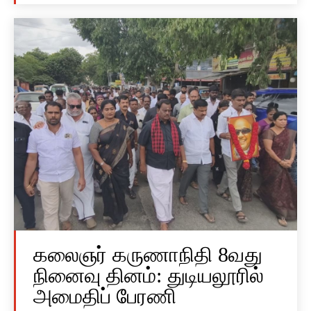
கலைஞர் கருணாநிதி 8வது
நினைவு தினம்: துடியலூரில்
அமைதிப் பேரணி