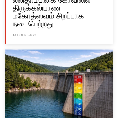
திருக்கல்யாண
மகோத்ஸவம் சிறப்பாக
நடைபெற்றது
14 HOURS AGO