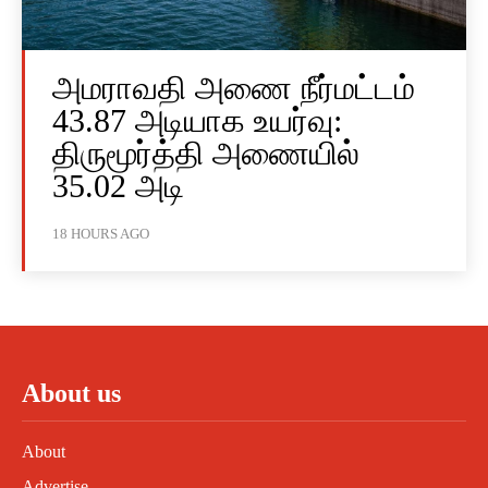
அமராவதி அணை நீர்மட்டம்
43.87 அடியாக உயர்வு:
திருமூர்த்தி அணையில்
35.02 அடி
18 HOURS AGO
About us
About
Advertise