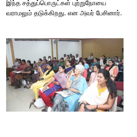
இந்த சத்துப்பொருட்கள் புற்றுநோயை
வராமலும் தடுக்கிறது. என அவர் பேசினார்.