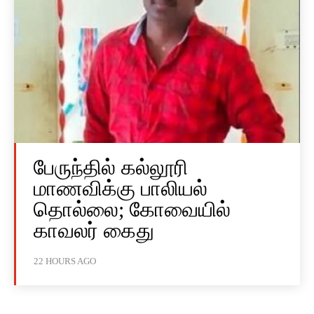
பேருந்தில் கல்லூரி
மாணவிக்கு பாலியல்
தொல்லை; கோவையில்
காவலர் கைது
22 HOURS AGO