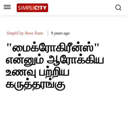
SimpliCity News Team
9 years ago
"மைக்ரோகிரீன்ஸ்"
என்னும் ஆரோக்கிய
உணவு பற்றிய
கருத்தரங்கு