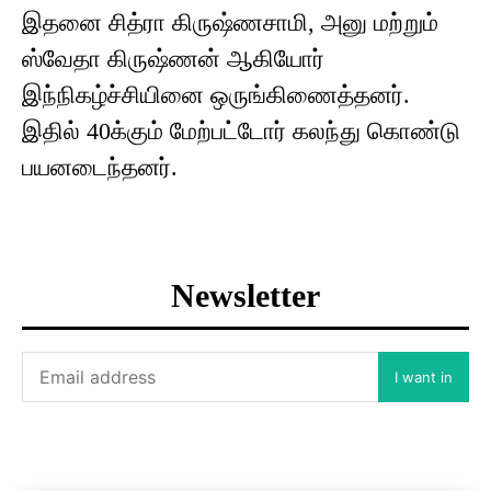
இதனை சித்ரா கிருஷ்ணசாமி, அனு மற்றும்
ஸ்வேதா கிருஷ்ணன் ஆகியோர்
இந்நிகழ்ச்சியினை ஒருங்கிணைத்தனர்.
இதில் 40க்கும் மேற்பட்டோர் கலந்து கொண்டு
பயனடைந்தனர்.
Newsletter
I want in