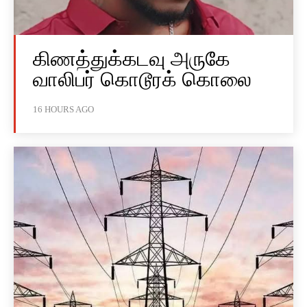
கிணத்துக்கடவு அருகே
வாலிபர் கொடூரக் கொலை
16 HOURS AGO