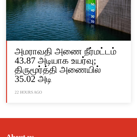
அமராவதி அணை நீர்மட்டம்
43.87 அடியாக உயர்வு;
திருமூர்த்தி அணையில்
35.02 அடி
22 HOURS AGO
About us