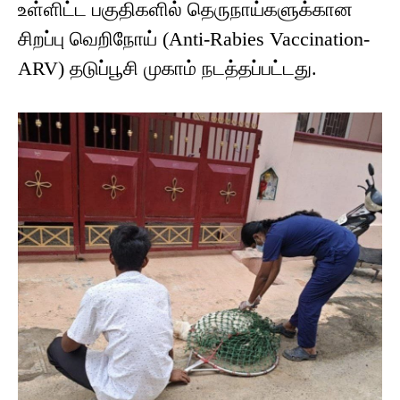
உள்ளிட்ட பகுதிகளில் தெருநாய்களுக்கான
சிறப்பு வெறிநோய் (Anti-Rabies Vaccination-
ARV) தடுப்பூசி முகாம் நடத்தப்பட்டது.