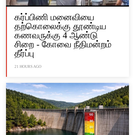
கர்ப்பிணி மனைவியை
தற்கொலைக்கு தூண்டிய
கணவருக்கு 4 ஆண்டு
சிறை - கோவை நீதிமன்றம்
தீர்ப்பு
21 HOURS AGO