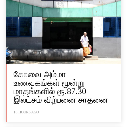
கோவை அம்மா
உணவகங்கள் மூன்று
மாதங்களில் ரூ.87.30
இலட்சம் விற்பனை சாதனை
16 HOURS AGO