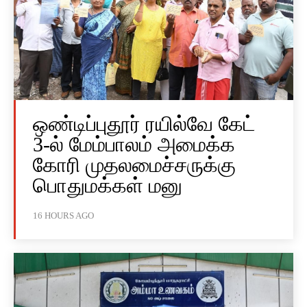
ஒண்டிப்புதூர் ரயில்வே கேட்
3-ல் மேம்பாலம் அமைக்க
கோரி முதலமைச்சருக்கு
பொதுமக்கள் மனு
16 HOURS AGO