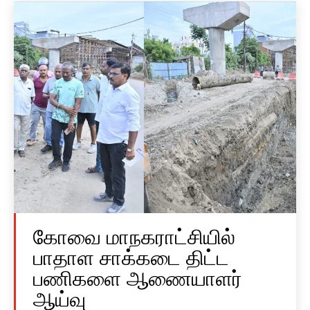
கோவை மாநகராட்சியில்
பாதாள சாக்கடை திட்ட
பணிகளை ஆணையாளர்
ஆய்வு