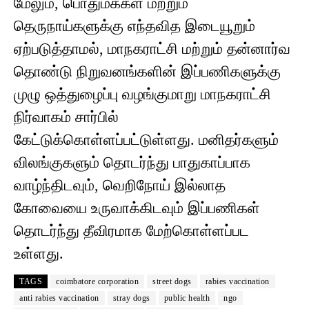
மேலும், பொதுமக்கள் மற்றும்
தெருநாய்களுக்கு எந்தவித இடையூறும்
ஏற்படுத்தாமல், மாநகராட்சி மற்றும் தன்னார்வ
தொண்டு நிறுவனங்களின் இப்பணிகளுக்கு
முழு ஒத்துழைப்பு வழங்குமாறு மாநகராட்சி
நிர்வாகம் சார்பில்
கேட்டுக்கொள்ளப்பட்டுள்ளது. மனிதர்களும்
விலங்குகளும் தொடர்ந்து பாதுகாப்பாக
வாழ்ந்திடவும், வெறிநோய் இல்லாத
கோவையை உருவாக்கிடவும் இப்பணிகள்
தொடர்ந்து தீவிரமாக மேற்கொள்ளப்பட
உள்ளது.
TAGS
coimbatore corporation
street dogs
rabies vaccination
anti rabies vaccination
stray dogs
public health
ngo