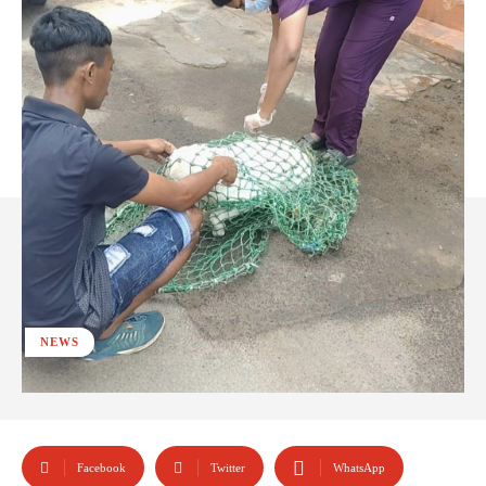
NEWS
Facebook
Twitter
WhatsApp