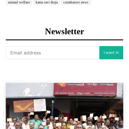
animal welfare
katta ravi theja
coimbatore news
Newsletter
I want in