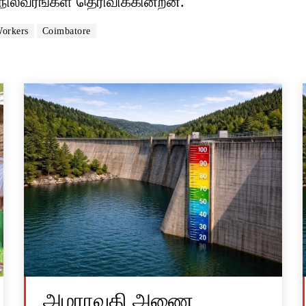
 நிலவரங்கள் தெரிவிக்கின்றன.
Workers
Coimbatore
அமராவதி அணை