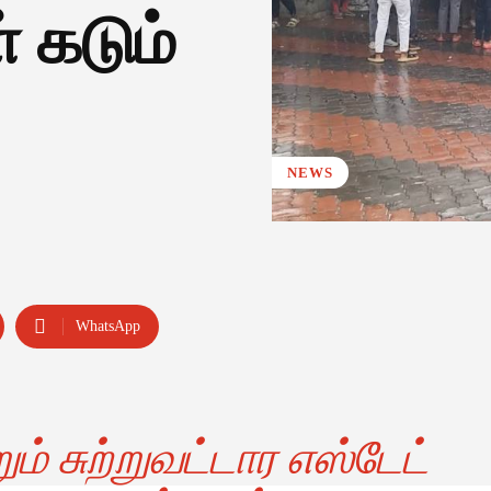
 கடும்
NEWS
WhatsApp
ம் சுற்றுவட்டார எஸ்டேட்