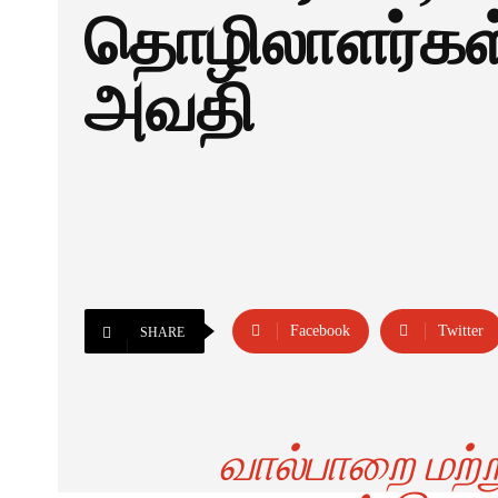
தொழிலாளர்கள்
அவதி
Facebook
Twitter
SHARE
வால்பாறை மற்று