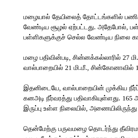
மழையால் தேயிலைத் தோட்டங்களில் பணி
வேண்டிய சூழல் ஏற்பட்டது. அதேபோல், ப
பள்ளிகளுக்குச் செல்ல வேண்டிய நிலை க
மழை பதிவின்படி, சின்னக்கல்லாரில் 27 ம
வால்பாறையில் 21 மி.மீ., சின்கோனாவில் 1
இதனிடையே, வால்பாறையின் முக்கிய நீர்ப
கனஅடி நீர்வரத்து பதிவாகியுள்ளது. 1
இருப்பு உள்ள நிலையில், அணையிலிருந்து 
தென்மேற்கு பருவமழை தொடர்ந்து தீவிரம