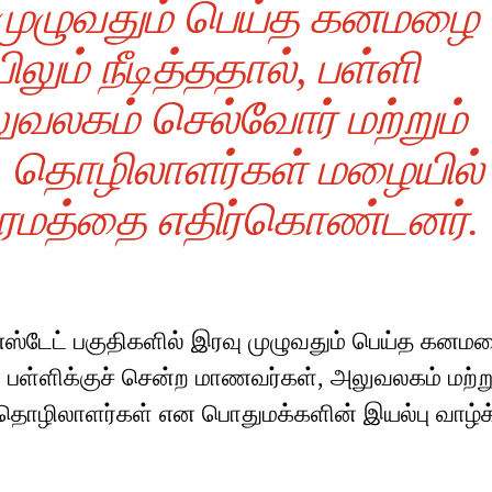
ு முழுவதும் பெய்த கனமழை
ும் நீடித்ததால், பள்ளி
வலகம் செல்வோர் மற்றும்
 தொழிலாளர்கள் மழையில்
சிரமத்தை எதிர்கொண்டனர்.
எஸ்டேட் பகுதிகளில் இரவு முழுவதும் பெய்த கனம
 பள்ளிக்குச் சென்ற மாணவர்கள், அலுவலகம் மற்று
 தொழிலாளர்கள் என பொதுமக்களின் இயல்பு வாழ்