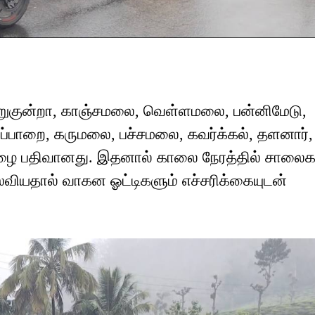
 சிறுகுன்றா, காஞ்சமலை, வெள்ளமலை, பன்னிமேடு,
பாறை, கருமலை, பச்சமலை, கவர்க்கல், தளனார், 
 மழை பதிவானது. இதனால் காலை நேரத்தில் சாலைக
ிலவியதால் வாகன ஓட்டிகளும் எச்சரிக்கையுடன்