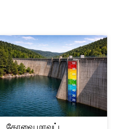
கோவை மாவட்ட