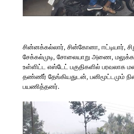
சின்னக்கல்லார், சின்கோனா, ஈட்டியார்,
சேக்கல்முடி, சோலையாறு அணை, மலுக்கப்
உள்ளிட்ட எஸ்டேட் பகுதிகளில் பரவலாக
தண்ணீர் தேங்கியதுடன், பனிமூட்டமும் ந
பயணித்தனர்.