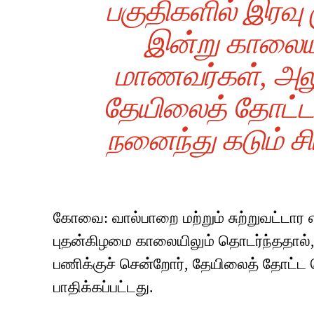
பகுதிகளில் இரவ
இன்று காலையில
மாணவர்கள், அலு
தேயிலைத் தோட்ட
நனைந்து கடும் 
கோவை: வால்பாறை மற்றும் சுற்றுவட்டார 
புதன்கிழமை காலையிலும் தொடர்ந்ததால்,
பணிக்குச் சென்றோர், தேயிலைத் தோட்ட
பாதிக்கப்பட்டது.