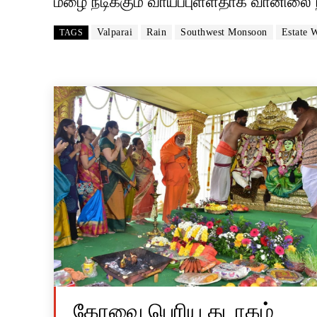
மழை நீடிக்கும் வாய்ப்புள்ளதாக வானிலை
Valparai
Rain
Southwest Monsoon
Estate 
TAGS
கோவை பெரிய தடாகம்