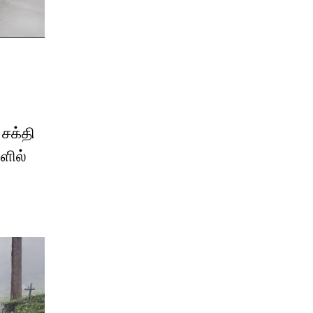
சக்தி
ளில்