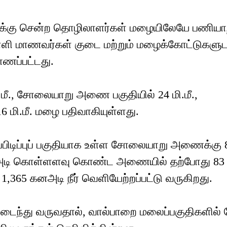
க்கு சென்ற தொழிலாளர்கள் மழையிலேயே பணியா
ள்ளி மாணவர்கள் குடை மற்றும் மழைக்கோட்டுகளு
ாணப்பட்டது.
ி.மீ., சோலையாறு அணை பகுதியில் 24 மி.மீ.,
6 மி.மீ. மழை பதிவாகியுள்ளது.
்பிடிப்புப் பகுதியாக உள்ள சோலையாறு அணைக்கு 
65 அடி கொள்ளளவு கொண்ட அணையில் தற்போது 83 அட
1,365 கனஅடி நீர் வெளியேற்றப்பட்டு வருகிறது.
டைந்து வருவதால், வால்பாறை மலைப்பகுதிகளில் 