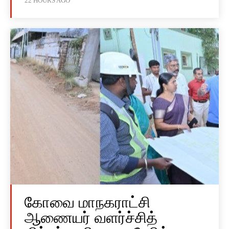
22 HOURS AGO
கோவை மாநகராட்சி
ஆணையர் வளர்ச்சித்