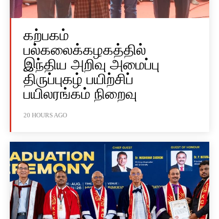
கற்பகம்
பல்கலைக்கழகத்தில்
இந்திய அறிவு அமைப்பு
திருப்புகழ் பயிற்சிப்
பயிலரங்கம் நிறைவு
20 HOURS AGO