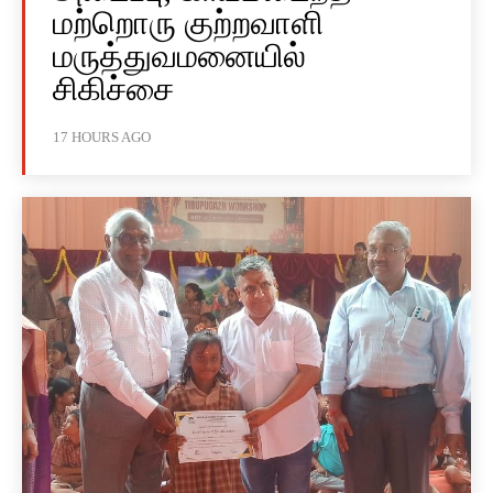
மற்றொரு குற்றவாளி
மருத்துவமனையில்
சிகிச்சை
17 HOURS AGO