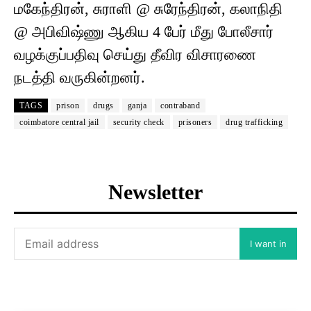
மகேந்திரன், சுராளி @ சுரேந்திரன், கலாநிதி
@ அபிவிஷ்ணு ஆகிய 4 பேர் மீது போலீசார்
வழக்குப்பதிவு செய்து தீவிர விசாரணை
நடத்தி வருகின்றனர்.
TAGS
prison
drugs
ganja
contraband
coimbatore central jail
security check
prisoners
drug trafficking
Newsletter
I want in