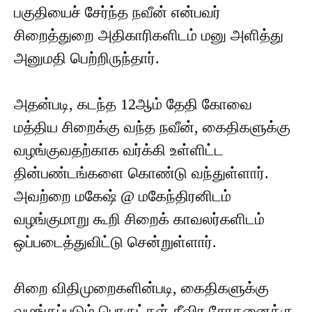
பகுதியைச் சேர்ந்த நவீன் என்பவர்
சிறைத்துறை அதிகாரிகளிடம் மனு அளித்து
அனுமதி பெற்றிருந்தார்.
அதன்படி, கடந்த 12ஆம் தேதி கோவை
மத்திய சிறைக்கு வந்த நவீன், கைதிகளுக்கு
வழங்குவதற்காக வர்க்கி உள்ளிட்ட
தின்பண்டங்களை கொண்டு வந்துள்ளார்.
அவற்றை மகேஷ் @ மகேந்திரனிடம்
வழங்குமாறு கூறி சிறைக் காவலர்களிடம்
ஒப்படைத்துவிட்டு சென்றுள்ளார்.
சிறை விதிமுறைகளின்படி, கைதிகளுக்கு
வழங்கப்படும் பொருட்கள் தீவிர சோதனைக்கு