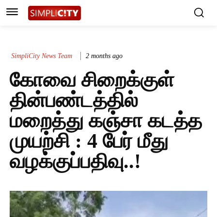
SimpliCity News Team
2 months ago
கோவை சிறைக்குள்
தின்பண்டத்தில்
மறைத்து கஞ்சா கடத்த
முயற்சி : 4 பேர் மீது
வழக்குப்பதிவு..!