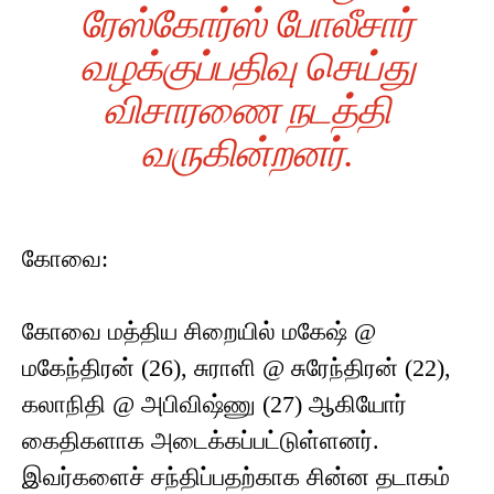
ரேஸ்கோர்ஸ் போலீசார்
வழக்குப்பதிவு செய்து
விசாரணை நடத்தி
வருகின்றனர்.
கோவை:
கோவை மத்திய சிறையில் மகேஷ் @
மகேந்திரன் (26), சுராளி @ சுரேந்திரன் (22),
கலாநிதி @ அபிவிஷ்ணு (27) ஆகியோர்
கைதிகளாக அடைக்கப்பட்டுள்ளனர்.
இவர்களைச் சந்திப்பதற்காக சின்ன தடாகம்