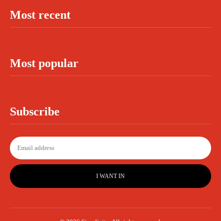
Most recent
Most popular
Subscribe
I WANT IN