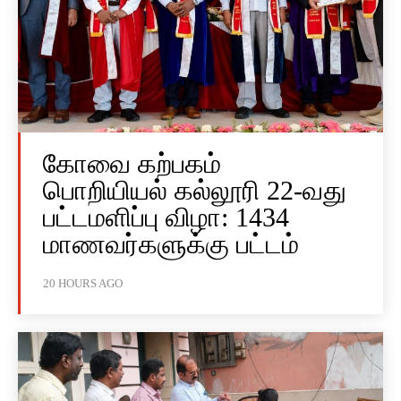
கோவை கற்பகம்
பொறியியல் கல்லூரி 22-வது
பட்டமளிப்பு விழா: 1434
மாணவர்களுக்கு பட்டம்
20 HOURS AGO