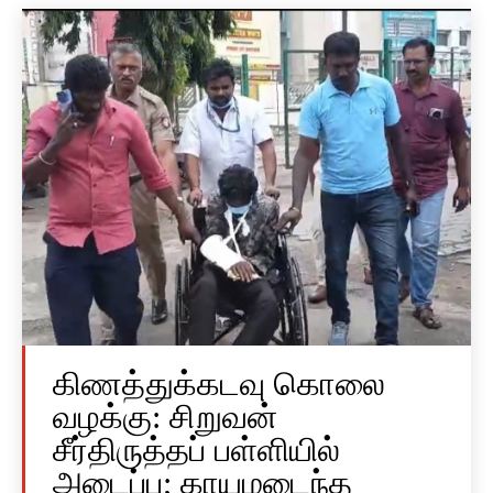
கிணத்துக்கடவு கொலை
வழக்கு: சிறுவன்
சீர்திருத்தப் பள்ளியில்
அடைப்பு; காயமடைந்த