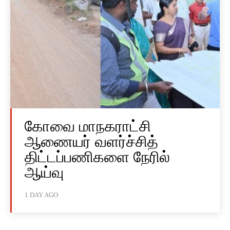
கோவை மாநகராட்சி
ஆணையர் வளர்ச்சித்
திட்டப்பணிகளை நேரில்
ஆய்வு
1 DAY AGO