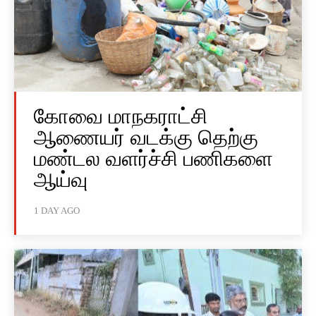
கோவை மாநகராட்சி
ஆணையர் வடக்கு தெற்கு
மண்டல வளர்ச்சி பணிகளை
ஆய்வு
1 DAY AGO