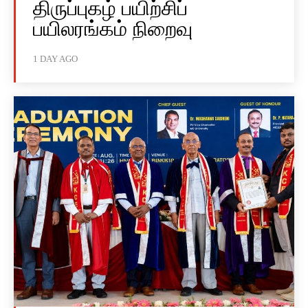
திருப்புகழ் பயிற்சிப்
பயிலரங்கம் நிறைவு
1 DAY AGO