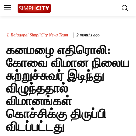
L Rajagopal SimpliCity News Team
2 months ago
கனமழை எதிரொலி:
கோவை விமான நிலைய
சுற்றுச்சுவர் இடிந்து
விழுந்ததால்
விமானங்கள்
கொச்சிக்கு திருப்பி
விடப்பட்டது