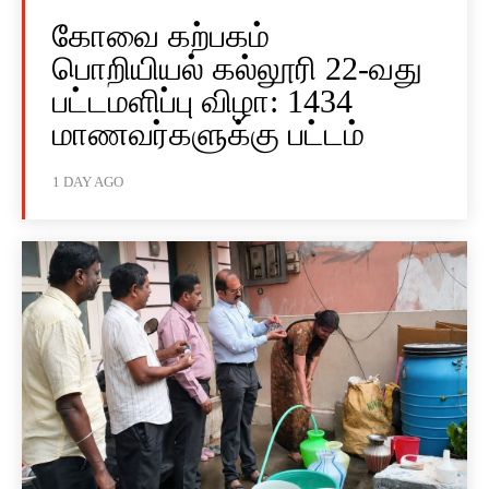
கோவை கற்பகம்
பொறியியல் கல்லூரி 22-வது
பட்டமளிப்பு விழா: 1434
மாணவர்களுக்கு பட்டம்
1 DAY AGO