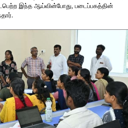
டைபெற்ற இந்த ஆய்வின்போது, படைப்பகத்தின்
தார்.