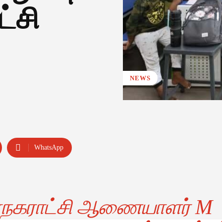
்சி
NEWS
WhatsApp
மாநகராட்சி ஆணையாளர் M