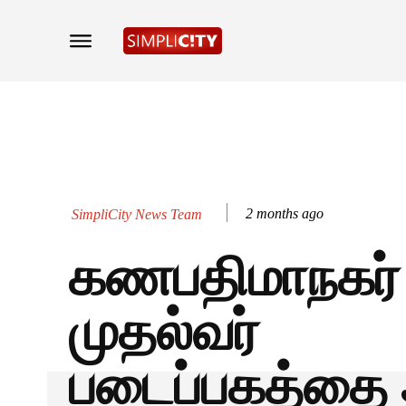
2 months ago
SimpliCity News Team
கணபதிமாநகர்
முதல்வர்
படைப்பகத்தை 