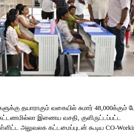
ளுக்கு தயாராகும் வகையில் சுமார் 48,000க்கும் ம
, கட்டணமில்லா இணைய வசதி, குளிருட்டப்பட்ட
ளிட்ட அலுவலக கட்டமைப்புடன் கூடிய CO-Worki