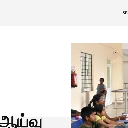
S
ஆய்வு