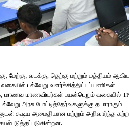
்கு, மேற்கு, வடக்கு, தெற்கு மற்றும் மத்தியம் ஆகி
கையில் பல்வேறு வளர்ச்சித்திட்டப் பணிகள்
பாக, மாணவ மாணவியர்கள் பயன்பெறும் வகையில் T
பல்வேறு அரசு போட்டித்தேர்வுகளுக்கு தயாராகும்
ன் கூடிய அமைதியான மற்றும் அறிவார்ந்த கற்ற
யல்படுத்தப்படுகின்றன.