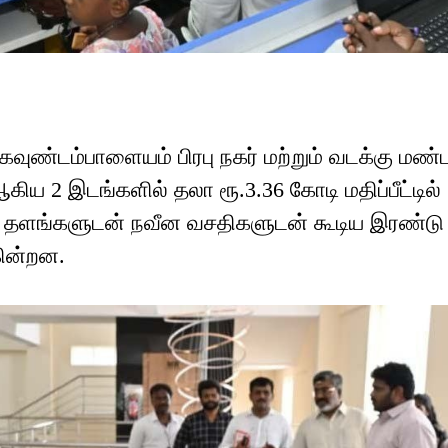
 கவுண்டம்பாளையம் பிரபு நகர் மற்றும் வடக்கு மண்
கிய 2 இடங்களில் தலா ரூ.3.36 கோடி மதிப்பீட்டில்
ம் தளங்களுடன் நவீன வசதிகளுடன் கூடிய இரண்டு
கின்றன.