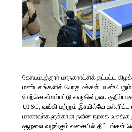
கோயம்புத்தூர் மாநகராட்சிக்குட்பட்ட கிழக
மண்டலங்களில் பொதுமக்கள் பயன்பெறும் வ
மேற்கொள்ளப்பட்டு வருகின்றன. குறிப்
UPSC, வங்கி மற்றும் இரயில்வே உள்ளிட்ட 
மாணவர்களுக்கான நவீன நூலக வசதிகளுட
சூழலை வழங்கும் வகையில் திட்டங்கள் செ