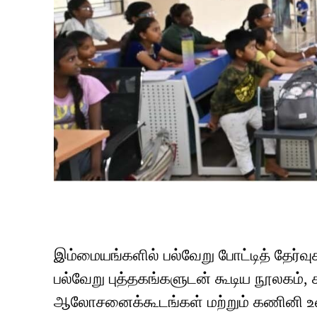
இம்மையங்களில் பல்வேறு போட்டித் தேர்வுக
பல்வேறு புத்தகங்களுடன் கூடிய நூலகம்
ஆலோசனைக்கூடங்கள் மற்றும் கணினி உள்