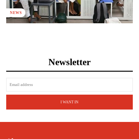
NEWS
Newsletter
I WANT IN