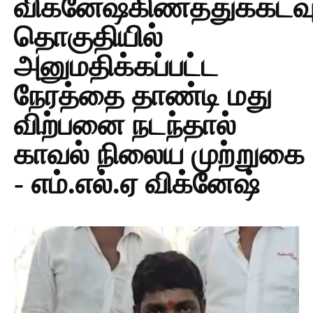
விக்னேஷ்கிணத்துக்கடவ
தொகுதியில்
அனுமதிக்கப்பட்ட
நேரத்தை தாண்டி மது
விற்பனை நடந்தால்
காவல் நிலைய முற்றுகை
- எம்.எல்.ஏ விக்னேஷ்