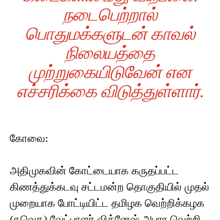
நடைபெற்றால்
பொதுமக்களுடன் காவல்
நிலையத்தை
முற்றுகையிடுவேன் என
எச்சரிக்கை விடுத்துள்ளார்.
கோவை:
அதிமுகவின் கோட்டையாக கருதப்பட்ட
கிணத்துக்கடவு சட்டமன்ற தொகுதியில் முதல்
முறையாக போட்டியிட்ட தமிழக வெற்றிக்கழக
(தவெக) வேட்பாளர் விக்னேஷ் அபார வெற்றி