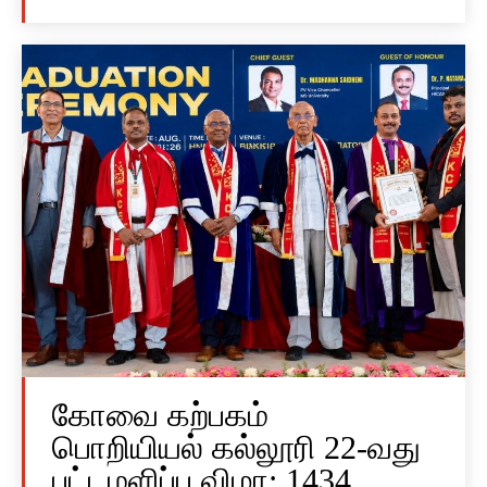
கோவை கற்பகம்
பொறியியல் கல்லூரி 22-வது
பட்டமளிப்பு விழா: 1434