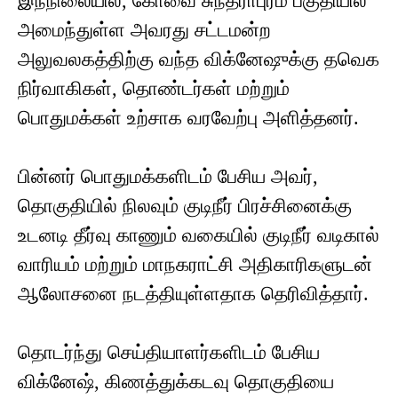
இந்நிலையில், கோவை சுந்தராபுரம் பகுதியில்
அமைந்துள்ள அவரது சட்டமன்ற
அலுவலகத்திற்கு வந்த விக்னேஷுக்கு தவெக
நிர்வாகிகள், தொண்டர்கள் மற்றும்
பொதுமக்கள் உற்சாக வரவேற்பு அளித்தனர்.
பின்னர் பொதுமக்களிடம் பேசிய அவர்,
தொகுதியில் நிலவும் குடிநீர் பிரச்சினைக்கு
உடனடி தீர்வு காணும் வகையில் குடிநீர் வடிகால்
வாரியம் மற்றும் மாநகராட்சி அதிகாரிகளுடன்
ஆலோசனை நடத்தியுள்ளதாக தெரிவித்தார்.
தொடர்ந்து செய்தியாளர்களிடம் பேசிய
விக்னேஷ், கிணத்துக்கடவு தொகுதியை