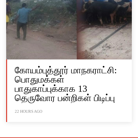
கோயம்புத்தூர் மாநகராட்சி:
பொதுமக்கள்
பாதுகாப்புக்காக 13
தெருவோர பன்றிகள் பிடிப்பு
22 HOURS AGO