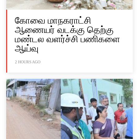
கோவை மாநகராட்சி
ஆணையர் வடக்கு தெற்கு
மண்டல வளர்ச்சி பணிகளை
ஆய்வு
2 HOURS AGO