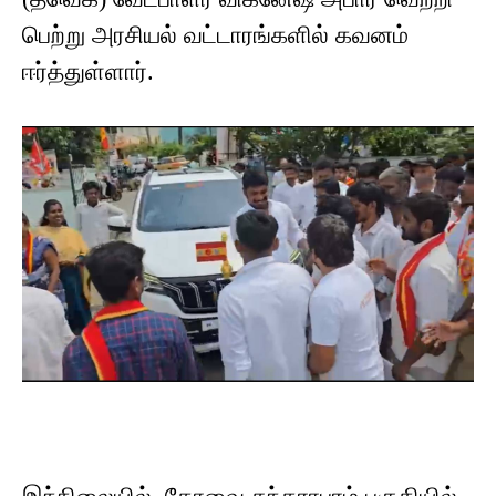
பெற்று அரசியல் வட்டாரங்களில் கவனம்
ஈர்த்துள்ளார்.