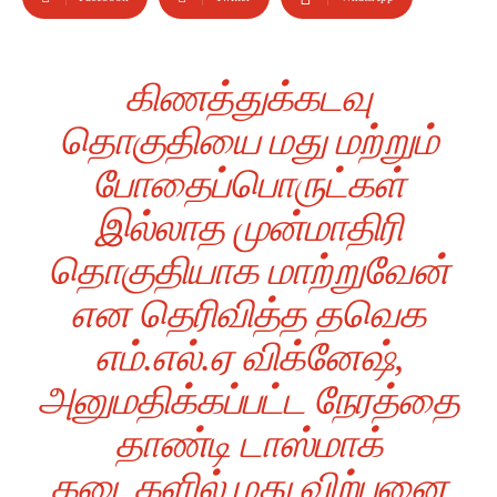
கிணத்துக்கடவு
தொகுதியை மது மற்றும்
போதைப்பொருட்கள்
இல்லாத முன்மாதிரி
தொகுதியாக மாற்றுவேன்
என தெரிவித்த தவெக
எம்.எல்.ஏ விக்னேஷ்,
அனுமதிக்கப்பட்ட நேரத்தை
தாண்டி டாஸ்மாக்
கடைகளில் மது விற்பனை