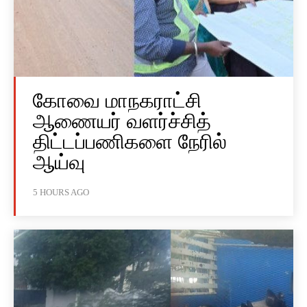
கோவை மாநகராட்சி
ஆணையர் வளர்ச்சித்
திட்டப்பணிகளை நேரில்
ஆய்வு
5 HOURS AGO