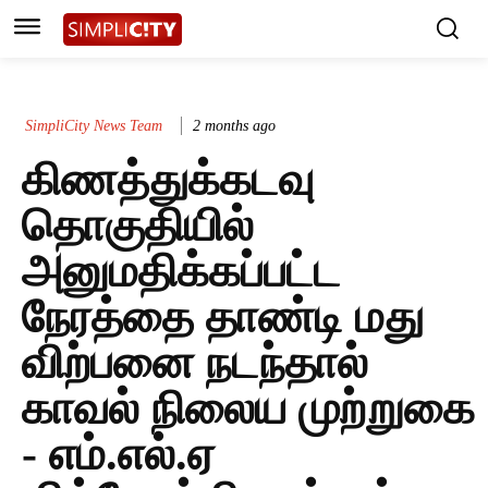
SimpliCity News Team
2 months ago
கிணத்துக்கடவு
தொகுதியில்
அனுமதிக்கப்பட்ட
நேரத்தை தாண்டி மது
விற்பனை நடந்தால்
காவல் நிலைய முற்றுகை
- எம்.எல்.ஏ