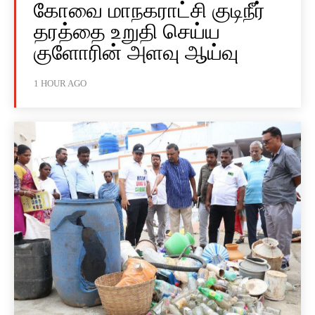
கோவை மாநகராட்சி குடிநீர்
தரத்தை உறுதி செய்ய
குளோரின் அளவு ஆய்வு
1 HOUR AGO