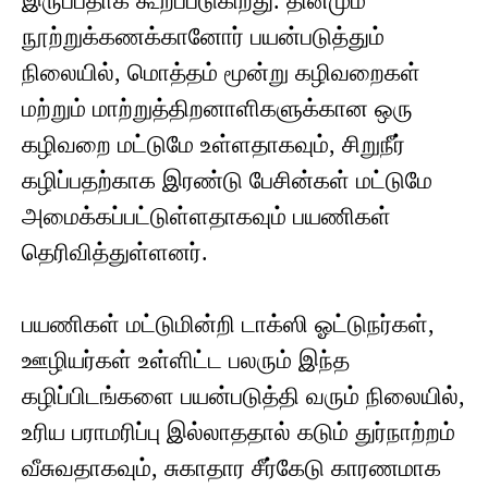
இருப்பதாக கூறப்படுகிறது. தினமும்
நூற்றுக்கணக்கானோர் பயன்படுத்தும்
நிலையில், மொத்தம் மூன்று கழிவறைகள்
மற்றும் மாற்றுத்திறனாளிகளுக்கான ஒரு
கழிவறை மட்டுமே உள்ளதாகவும், சிறுநீர்
கழிப்பதற்காக இரண்டு பேசின்கள் மட்டுமே
அமைக்கப்பட்டுள்ளதாகவும் பயணிகள்
தெரிவித்துள்ளனர்.
பயணிகள் மட்டுமின்றி டாக்ஸி ஓட்டுநர்கள்,
ஊழியர்கள் உள்ளிட்ட பலரும் இந்த
கழிப்பிடங்களை பயன்படுத்தி வரும் நிலையில்,
உரிய பராமரிப்பு இல்லாததால் கடும் துர்நாற்றம்
வீசுவதாகவும், சுகாதார சீர்கேடு காரணமாக