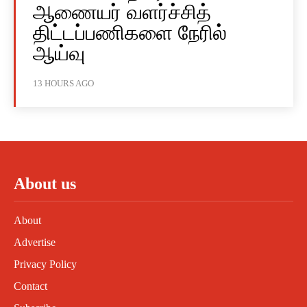
ஆணையர் வளர்ச்சித்
திட்டப்பணிகளை நேரில்
ஆய்வு
13 HOURS AGO
About us
About
Advertise
Privacy Policy
Contact