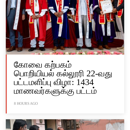
கோவை கற்பகம்
பொறியியல் கல்லூரி 22-வது
பட்டமளிப்பு விழா: 1434
மாணவர்களுக்கு பட்டம்
8 HOURS AGO