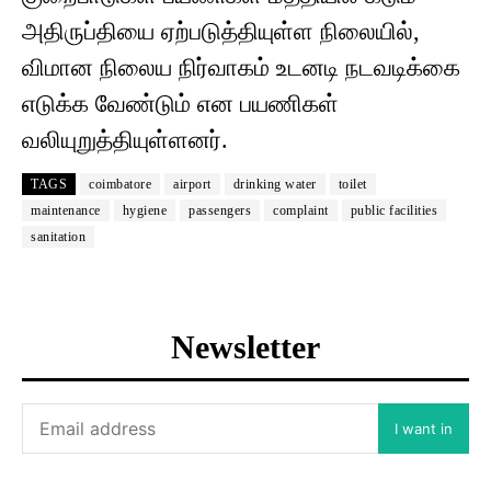
அதிருப்தியை ஏற்படுத்தியுள்ள நிலையில்,
விமான நிலைய நிர்வாகம் உடனடி நடவடிக்கை
எடுக்க வேண்டும் என பயணிகள்
வலியுறுத்தியுள்ளனர்.
TAGS
coimbatore
airport
drinking water
toilet
maintenance
hygiene
passengers
complaint
public facilities
sanitation
Newsletter
I want in