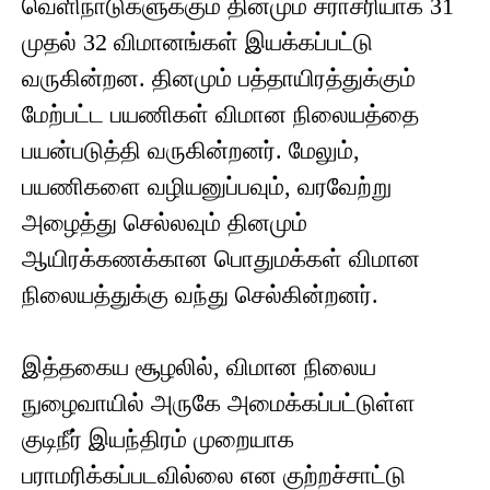
வெளிநாடுகளுக்கும் தினமும் சராசரியாக 31
முதல் 32 விமானங்கள் இயக்கப்பட்டு
வருகின்றன. தினமும் பத்தாயிரத்துக்கும்
மேற்பட்ட பயணிகள் விமான நிலையத்தை
பயன்படுத்தி வருகின்றனர். மேலும்,
பயணிகளை வழியனுப்பவும், வரவேற்று
அழைத்து செல்லவும் தினமும்
ஆயிரக்கணக்கான பொதுமக்கள் விமான
நிலையத்துக்கு வந்து செல்கின்றனர்.
இத்தகைய சூழலில், விமான நிலைய
நுழைவாயில் அருகே அமைக்கப்பட்டுள்ள
குடிநீர் இயந்திரம் முறையாக
பராமரிக்கப்படவில்லை என குற்றச்சாட்டு