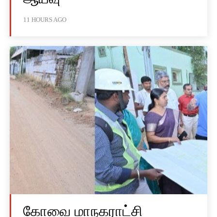
11 HOURS AGO
கோவை மாநகராட்சி