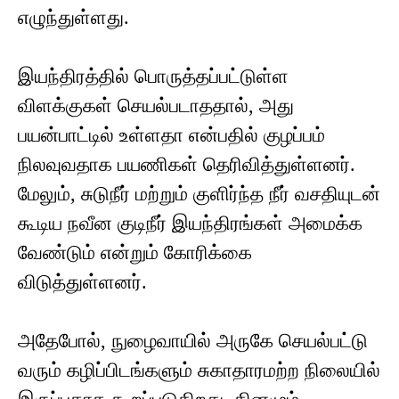
எழுந்துள்ளது.
இயந்திரத்தில் பொருத்தப்பட்டுள்ள
விளக்குகள் செயல்படாததால், அது
பயன்பாட்டில் உள்ளதா என்பதில் குழப்பம்
நிலவுவதாக பயணிகள் தெரிவித்துள்ளனர்.
மேலும், சுடுநீர் மற்றும் குளிர்ந்த நீர் வசதியுடன்
கூடிய நவீன குடிநீர் இயந்திரங்கள் அமைக்க
வேண்டும் என்றும் கோரிக்கை
விடுத்துள்ளனர்.
அதேபோல், நுழைவாயில் அருகே செயல்பட்டு
வரும் கழிப்பிடங்களும் சுகாதாரமற்ற நிலையில்