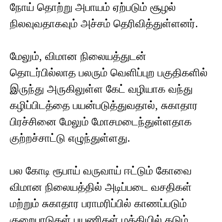
நோய் தொற்று அபாயம் ஏற்படும் சூழல்
நிலவுவதாகவும் அச்சம் தெரிவித்துள்ளனர்.
மேலும், விமான நிலையத்துடன்
தொடர்பில்லாத பலரும் வெளிப்புற பகுதிகளில்
இருந்து அருகிலுள்ள கேட் வழியாக வந்து
கழிப்பிடத்தை பயன்படுத்துவதால், சுகாதார
பிரச்சினை மேலும் மோசமடைந்துள்ளதாக
குற்றச்சாட்டு எழுந்துள்ளது.
பல கோடி ரூபாய் வருவாய் ஈட்டும் கோவை
விமான நிலையத்தில் அடிப்படை வசதிகள்
மற்றும் சுகாதார பராமரிப்பில் காணப்படும்
குறைபாடுகள் பயணிகள் மத்தியில் கடும்