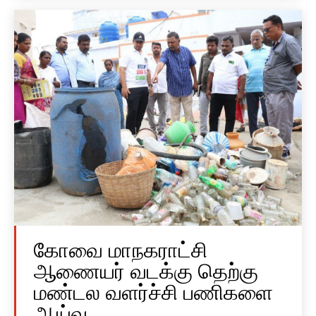
கோவை மாநகராட்சி
ஆணையர் வடக்கு தெற்கு
மண்டல வளர்ச்சி பணிகளை
ஆய்வு