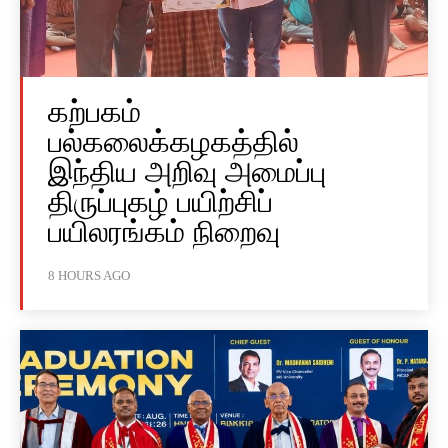
கற்பகம்
பல்கலைக்கழகத்தில்
இந்திய அறிவு அமைப்பு
திருப்புகழ் பயிற்சிப்
பயிலரங்கம் நிறைவு
8 HOURS AGO