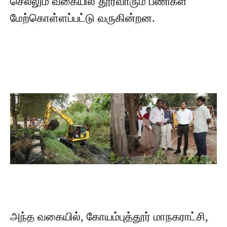
செல்லும் வகையில் தூர்வாரும் பணிகள்
மேற்கொள்ளப்பட்டு வருகின்றன.
அந்த வகையில், கோயம்புத்தூர் மாநகராட்சி,