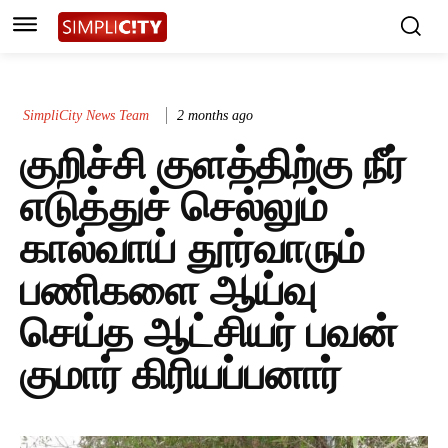
SimpliCity News Team
2 months ago
குறிச்சி குளத்திற்கு நீர்
எடுத்துச் செல்லும்
கால்வாய் தூர்வாரும்
பணிகளை ஆய்வு
செய்த ஆட்சியர் பவன்
குமார் கிரியப்பனார்