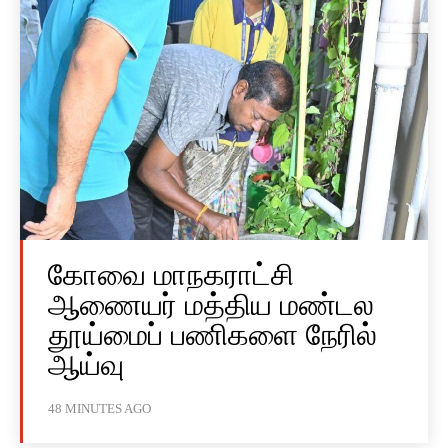
கோவை மாநகராட்சி
ஆணையர் மத்திய மண்டல
தூய்மைப் பணிகளை நேரில்
ஆய்வு
48 MINUTES AGO