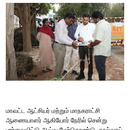
மாவட்ட ஆட்சியர் மற்றும் மாநகராட்சி
ஆணையாளர் ஆகியோர் நேரில் சென்று
பார்வையிட்டு ஆய்வு மேற்கொண்டு, கால்வாய்