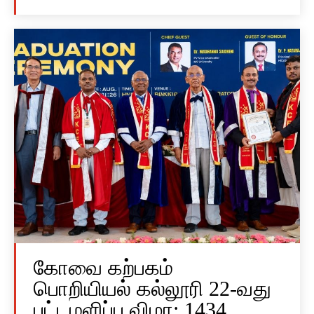
கோவை கற்பகம்
பொறியியல் கல்லூரி 22-வது
பட்டமளிப்பு விழா: 1434