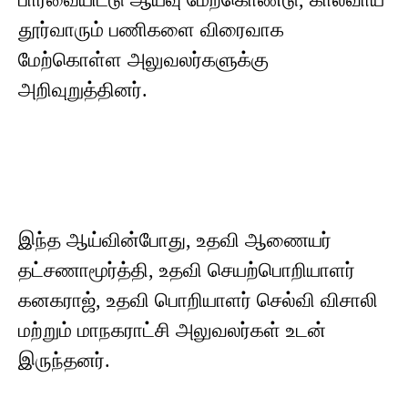
தூர்வாரும் பணிகளை விரைவாக
மேற்கொள்ள அலுவலர்களுக்கு
அறிவுறுத்தினர்.
இந்த ஆய்வின்போது, உதவி ஆணையர்
தட்சணாமூர்த்தி, உதவி செயற்பொறியாளர்
கனகராஜ், உதவி பொறியாளர் செல்வி விசாலி
மற்றும் மாநகராட்சி அலுவலர்கள் உடன்
இருந்தனர்.