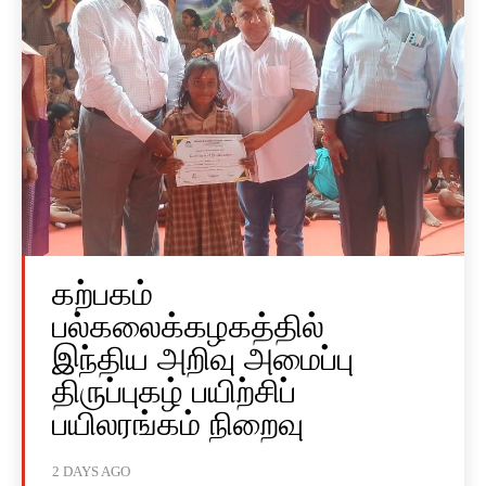
கற்பகம்
பல்கலைக்கழகத்தில்
இந்திய அறிவு அமைப்பு
திருப்புகழ் பயிற்சிப்
பயிலரங்கம் நிறைவு
2 DAYS AGO