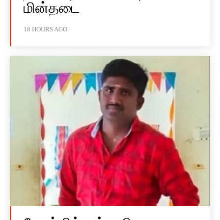
மின்தடை
18 HOURS AGO