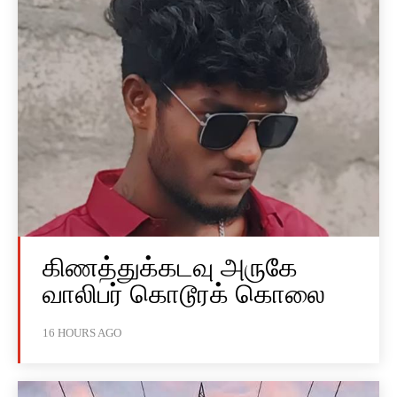
கிணத்துக்கடவு அருகே
வாலிபர் கொடூரக் கொலை
16 HOURS AGO