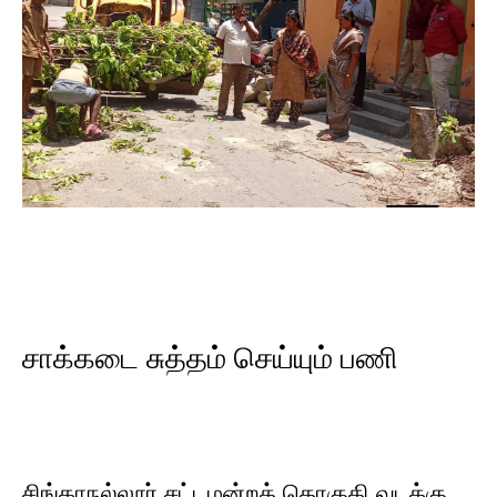
சாக்கடை சுத்தம் செய்யும் பணி
சிங்காநல்லூர் சட்டமன்றத் தொகுதி வடக்கு