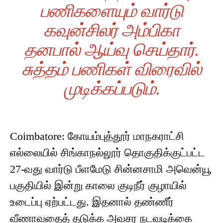
பணிகளையும் வார்டு
கவுன்சிலர் அம்பிகா
தனபால் ஆய்வு செய்தார்.
சுத்தம் பணிகள் விரைவில்
முடிக்கப்படும்.
Coimbatore: கோயம்புத்தூர் மாநகராட்சி
எல்லையில் சிங்காநல்லூர் தொகுதிக்குட்பட்ட
27-வது வார்டு பீளமேடு சின்னசாமி அவென்யூ
பகுதியில் இன்று காலை குடிநீர் குழாயில்
உடைப்பு ஏற்பட்டது. இதனால் தண்ணீர்
வீணாவதைத் தடுக்க அவசர நடவடிக்கை