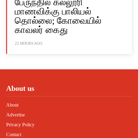
பேருந்தில் கல்லூரி
மாணவிக்கு பாலியல்
தொல்லை; கோவையில்
காவலர் கைது
22 HOURS AGO
About us
About
Advertise
Privacy Policy
Contact