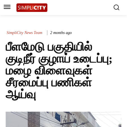
SimpliCity News Team
2 months ago
பீளமேடு பகுதியில்
குடிநீர் குழாய் உடைப்பு;
மழை விளைவுகள்
சீரமைப்பு பணிகள்
ஆய்வு