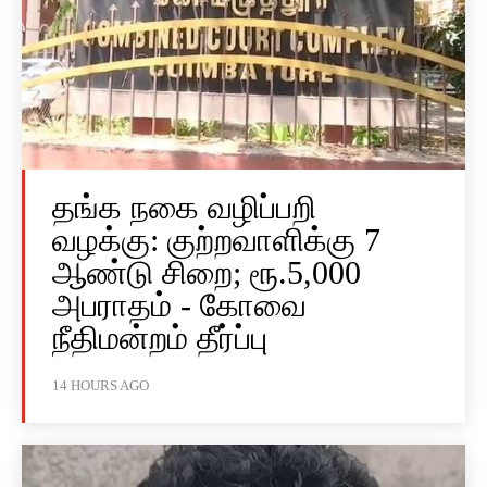
தங்க நகை வழிப்பறி
வழக்கு: குற்றவாளிக்கு 7
ஆண்டு சிறை; ரூ.5,000
அபராதம் - கோவை
நீதிமன்றம் தீர்ப்பு
14 HOURS AGO