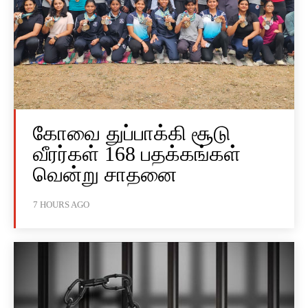
கோவை துப்பாக்கி சூடு
வீரர்கள் 168 பதக்கங்கள்
வென்று சாதனை
7 HOURS AGO