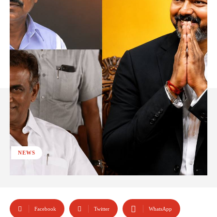
NEWS
Facebook
Twitter
WhatsApp