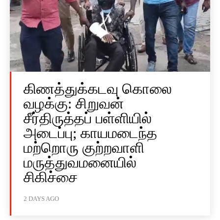
கிணத்துக்கடவு கொலை
வழக்கு: சிறுவன்
சீர்திருத்தப் பள்ளியில்
அடைப்பு; காயமடைந்த
மற்றொரு குற்றவாளி
மருத்துவமனையில்
சிகிச்சை
2 DAYS AGO