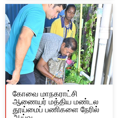
கோவை மாநகராட்சி
ஆணையர் மத்திய மண்டல
தூய்மைப் பணிகளை நேரில்
ஆய்வு