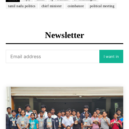
tamil nadu politics
chief minister
coimbatore
political meeting
Newsletter
I want in