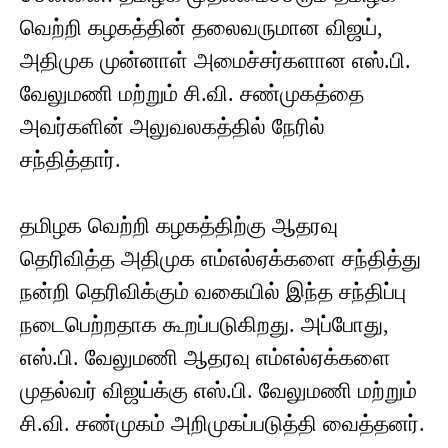
வெற்றி கழகத்தின் தலைவருமான விஜய்,
அதிமுக முன்னாள் அமைச்சர்களான எஸ்.பி.
வேலுமணி மற்றும் சி.வி. சண்முகத்தை
அவர்களின் அலுவலகத்தில் நேரில்
சந்தித்தார்.
தமிழக வெற்றி கழகத்திற்கு ஆதரவு
தெரிவித்த அதிமுக எம்எல்ஏக்களை சந்தித்து
நன்றி தெரிவிக்கும் வகையில் இந்த சந்திப்பு
நடைபெற்றதாக கூறப்படுகிறது. அப்போது,
எஸ்.பி. வேலுமணி ஆதரவு எம்எல்ஏக்களை
முதல்வர் விஜய்க்கு எஸ்.பி. வேலுமணி மற்றும்
சி.வி. சண்முகம் அறிமுகப்படுத்தி வைத்தனர்.