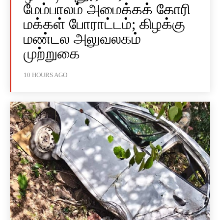
மேம்பாலம் அமைக்கக் கோரி
மக்கள் போராட்டம்; கிழக்கு
மண்டல அலுவலகம்
முற்றுகை
10 HOURS AGO