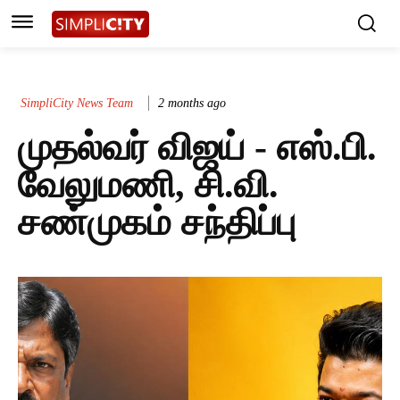
SimpliCity News Team
2 months ago
முதல்வர் விஜய் - எஸ்.பி.
வேலுமணி, சி.வி.
சண்முகம் சந்திப்பு