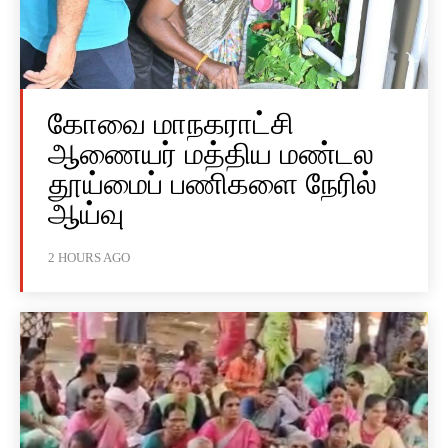
கோவை மாநகராட்சி
ஆணையர் மத்திய மண்டல
தூய்மைப் பணிகளை நேரில்
ஆய்வு
2 HOURS AGO