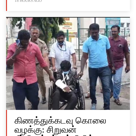
18 HOURS AGO
கிணத்துக்கடவு கொலை
வழக்கு: சிறுவன்