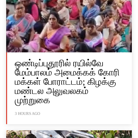
ஒண்டிப்புதூரில் ரயில்வே
மேம்பாலம் அமைக்கக் கோரி
மக்கள் போராட்டம்; கிழக்கு
மண்டல அலுவலகம்
முற்றுகை
3 HOURS AGO