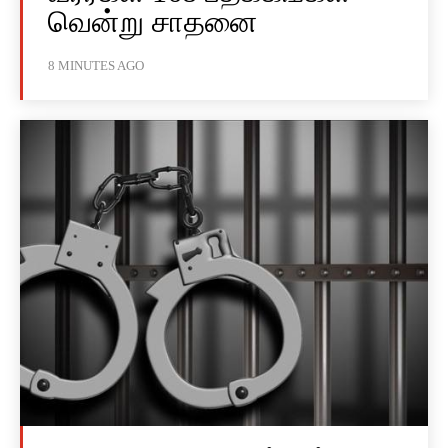
வென்று சாதனை
8 MINUTES AGO