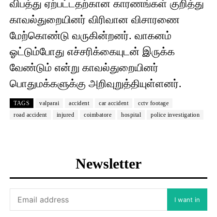
விபத்து ஏற்பட்டதற்கான காரணங்கள் குறித்து
காவல்துறையினர் விரிவான விசாரணை
மேற்கொண்டு வருகின்றனர். வாகனம்
ஓட்டும்போது எச்சரிக்கையுடன் இருக்க
வேண்டும் என்று காவல்துறையினர்
பொதுமக்களுக்கு அறிவுறுத்தியுள்ளனர்.
TAGS
valparai
accident
car accident
cctv footage
road accident
injured
coimbatore
hospital
police investigation
Newsletter
I want in