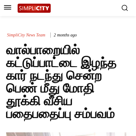
SimpliCity News Team
2 months ago
வால்பாறையில்
கட்டுப்பாட்டை இழந்த
கார் நடந்து சென்ற
பெண் மீது மோதி
தூக்கி வீசிய
பதைபதைப்பு சம்பவம்