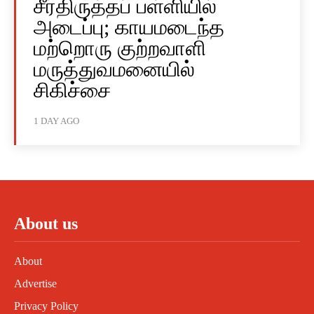
சீர்திருத்தப் பள்ளியில்
அடைப்பு; காயமடைந்த
மற்றொரு குற்றவாளி
மருத்துவமனையில்
சிகிச்சை
1 DAY AGO
About us
About
Advertise
Privacy Policy