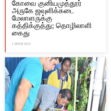
கோவை குனியமுத்தூர்
அருகே ஜவுளிக்கடை
மேலாளருக்கு
கத்திக்குத்து; தொழிலாளி
கைது
1 HOUR AGO