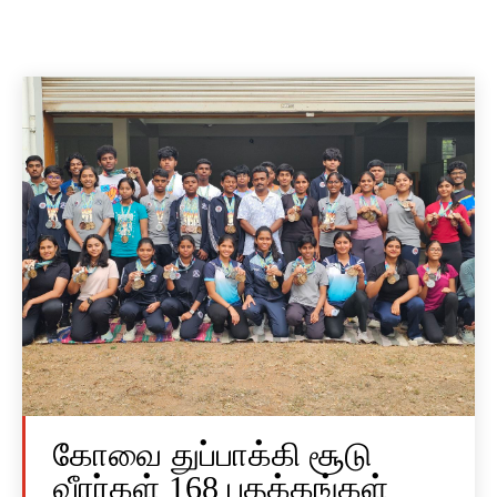
கோவை துப்பாக்கி சூடு
வீரர்கள் 168 பதக்கங்கள்