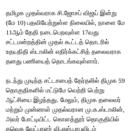
தமிழக முதல்வராக சி.ஜோசப் விஜய் இன்று
(மே 10) பதவியேற்றுள்ள நிலையில், நாளை மே
11ஆம் தேதி நடைபெறவுள்ள 17வது
சட்டமன்றத்தின் முதல் கூட்டத் தொடரில்
உதயநிதி ஸ்டாலின் எதிர்க்கட்சித் தலைவராக
தனது பணியைத் தொடங்கவுள்ளார்.
நடந்து முடிந்த சட்டசபைத் தேர்தலில் திமுக 59
தொகுதிகளில் மட்டுமே வெற்றி பெற்று
ஆட்சியை இழந்தது. மேலும், திமுக தலைவர்
மற்றும் முன்னாள் முதல்வரான மு.க.ஸ்டாலின்,
அவர் போட்டியிட்ட கொளத்தூர் தொகுதியில்
தவெக வேட்பாளர் வி.எஸ்.பாபுவிடம்