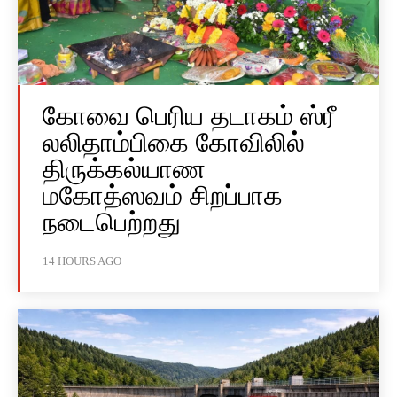
கோவை பெரிய தடாகம் ஸ்ரீ
லலிதாம்பிகை கோவிலில்
திருக்கல்யாண
மகோத்ஸவம் சிறப்பாக
நடைபெற்றது
14 HOURS AGO