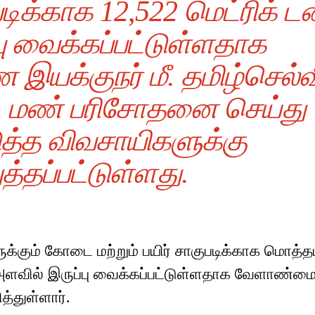
ிக்காக 12,522 மெட்ரிக் டன
பு வைக்கப்பட்டுள்ளதாக
க்குநர் மீ. தமிழ்செல்வ
ர். மண் பரிசோதனை செய்து
ுத்த விவசாயிகளுக்கு
த்தப்பட்டுள்ளது.
க்கும் கோடை மற்றும் பயிர் சாகுபடிக்காக மொத்த
 அளவில் இருப்பு வைக்கப்பட்டுள்ளதாக வேளாண்ம
்துள்ளார்.