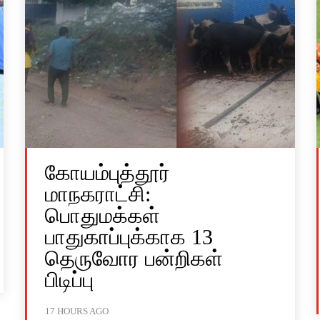
கோயம்புத்தூர்
மாநகராட்சி:
பொதுமக்கள்
பாதுகாப்புக்காக 13
தெருவோர பன்றிகள்
பிடிப்பு
17 HOURS AGO