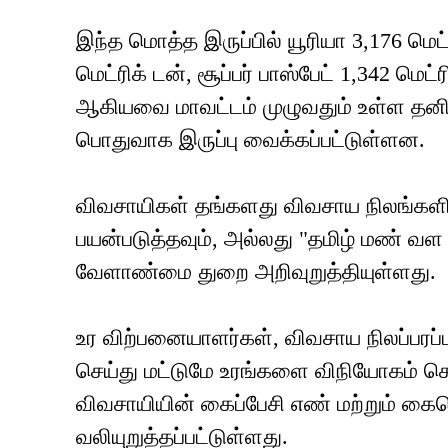
இந்த மொத்த இருப்பில் யூரியா 3,176 மெட்ர
மெட்ரிக் டன், சூப்பர் பாஸ்பேட் 1,342 மெட்
ஆகியவை மாவட்டம் முழுவதும் உள்ள தனியா
பொதுவாக இருப்பு வைக்கப்பட்டுள்ளன.
விவசாயிகள் தங்களது விவசாய நிலங்கள
பயன்படுத்தவும், அல்லது "தமிழ் மண் வள 
வேளாண்மை துறை அறிவுறுத்தியுள்ளது.
உர விற்பனையாளர்கள், விவசாய நிலப்பரப்ப
செய்து மட்டுமே உரங்களை விநியோகம் செய்
விவசாயியின் கைப்பேசி எண் மற்றும் கையொ
வலியுறுத்தப்பட்டுள்ளது.