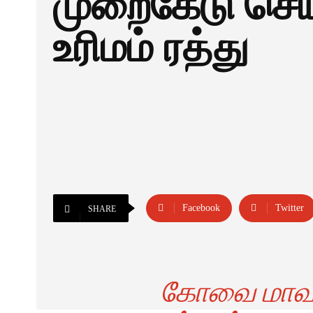
முறைகேடு செய
உரிமம் ரத்து
Facebook
Twitter
SHARE
கோவை மாவட்ட