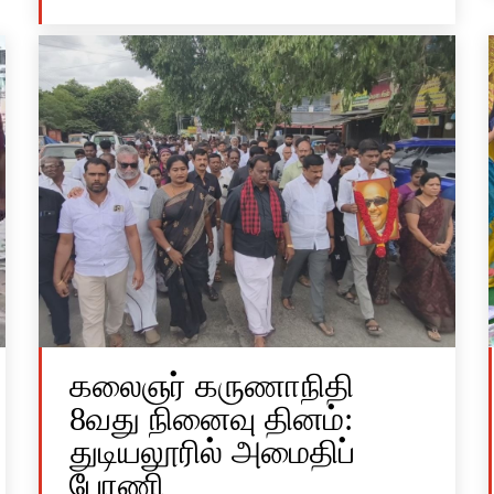
கலைஞர் கருணாநிதி
8வது நினைவு தினம்:
துடியலூரில் அமைதிப்
பேரணி