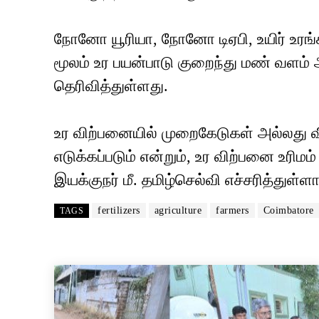
நோனோ யூரியா, நோனோ டிஏபி, உயிர் உரங்க
மூலம் உர பயன்பாடு குறைந்து மண் வளம்
தெரிவித்துள்ளது.
உர விற்பனையில் முறைகேடுகள் அல்லது வி
எடுக்கப்படும் என்றும், உர விற்பனை உரி
இயக்குநர் மீ. தமிழ்செல்வி எச்சரித்துள்ளார
fertilizers
agriculture
farmers
Coimbatore
TAGS