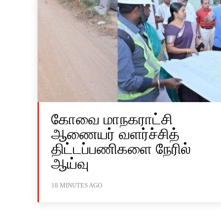
கோவை மாநகராட்சி
ஆணையர் வளர்ச்சித்
திட்டப்பணிகளை நேரில்
ஆய்வு
18 MINUTES AGO