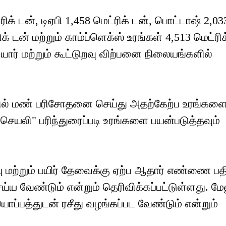
ிக் டன், டிஏபி 1,458 மெட்ரிக் டன், பொட்டாஷ் 2,03
ரிக் டன் மற்றும் காம்ப்ளெக்ஸ் உரங்கள் 4,513 மெட்ரி
ர் மற்றும் கூட்டுறவு விற்பனை நிலையங்களில்
ில் மண் பரிசோதனை செய்து அதற்கேற்ப உரங்கள
செயலி" பரிந்துரைப்படி உரங்களை பயன்படுத்தவும்
ு மற்றும் பயிர் தேவைக்கு ஏற்ப ஆதார் எண்ணை பத
ய வேண்டும் என்றும் தெரிவிக்கப்பட்டுள்ளது. மேல
ப்பத்துடன் ரசீது வழங்கப்பட வேண்டும் என்றும்