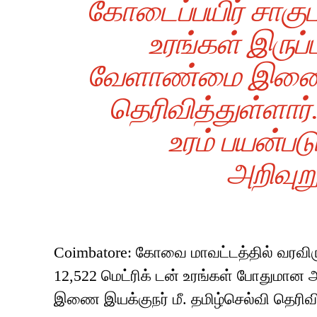
கோடைப்பயிர் சாகுபட
உரங்கள் இருப்
வேளாண்மை இணை இய
தெரிவித்துள்ளா
உரம் பயன்பட
அறிவுறு
Coimbatore: கோவை மாவட்டத்தில் வரவிரு
12,522 மெட்ரிக் டன் உரங்கள் போதுமான
இணை இயக்குநர் மீ. தமிழ்செல்வி தெரிவித