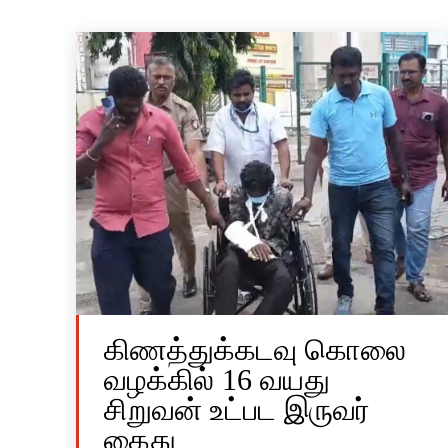
கிணத்துக்கடவு கொலை
வழக்கில் 16 வயது
சிறுவன் உட்பட இருவர்
கைது