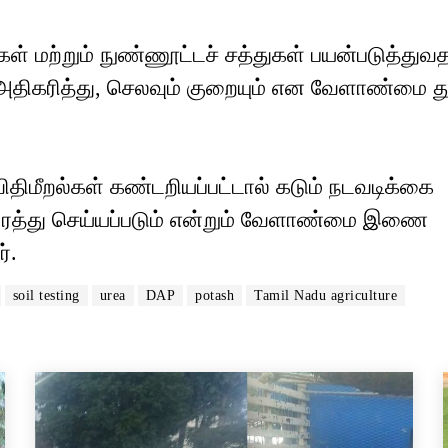
ள் மற்றும் நுண்ணூட்டச் சத்துகள் பயன்படுத்துவ
 அதிகரித்து, செலவும் குறையும் என வேளாண்மை 
திமீறல்கள் கண்டறியப்பட்டால் கடும் நடவடிக்கை
மம் ரத்து செய்யப்படும் என்றும் வேளாண்மை இணை
்.
soil testing
urea
DAP
potash
Tamil Nadu agriculture