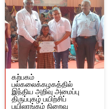
கற்பகம்
பல்கலைக்கழகத்தில்
இந்திய அறிவு அமைப்பு
திருப்புகழ் பயிற்சிப்
பயிலரங்கம் நிறைவு