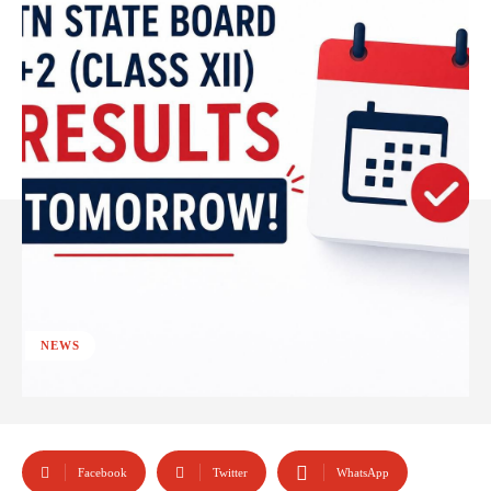
NEWS
Facebook
Twitter
WhatsApp