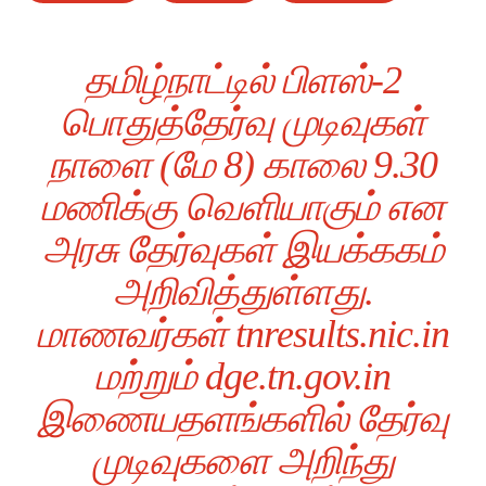
தமிழ்நாட்டில் பிளஸ்-2
பொதுத்தேர்வு முடிவுகள்
நாளை (மே 8) காலை 9.30
மணிக்கு வெளியாகும் என
அரசு தேர்வுகள் இயக்ககம்
அறிவித்துள்ளது.
மாணவர்கள் tnresults.nic.in
மற்றும் dge.tn.gov.in
இணையதளங்களில் தேர்வு
முடிவுகளை அறிந்து