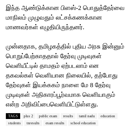
இந்த ஆண்டுக்கான பிளஸ்-2 பொதுத்தேர்வை
மாநிலம் முழுவதும் லட்சக்கணக்கான
மாணவர்கள் எழுதியிருந்தனர்.
முன்னதாக, தமிழகத்தில் புதிய அரசு இன்னும்
பொறுப்பேற்காததால் தேர்வு முடிவுகள்
வெளியீட்டில் தாமதம் ஏற்படலாம் என
தகவல்கள் வெளியான நிலையில், தற்போது
தேர்வுகள் இயக்ககம் நாளை மே 8 தேர்வு
முடிவுகள் அதிகாரப்பூர்வமாக வெளியாகும்
என்ற அறிவிப்பைவெளியிட்டுள்ளது.
TAGS
plus 2
public exam
results
tamil nadu
education
students
tnresults
exam results
school education