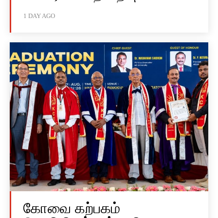
1 DAY AGO
கோவை கற்பகம்