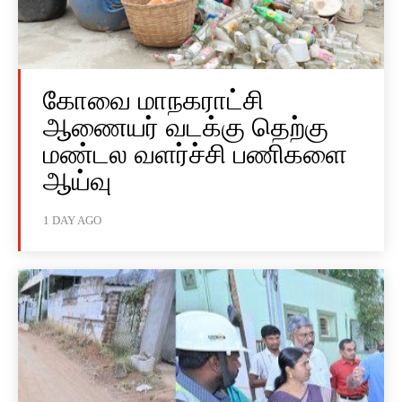
கோவை மாநகராட்சி
ஆணையர் வடக்கு தெற்கு
மண்டல வளர்ச்சி பணிகளை
ஆய்வு
1 DAY AGO