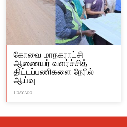
கோவை மாநகராட்சி
ஆணையர் வளர்ச்சித்
திட்டப்பணிகளை நேரில்
ஆய்வு
1 DAY AGO