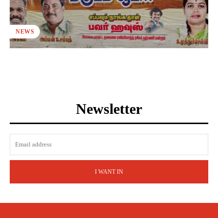
NEWS
Newsletter
I WANT IN