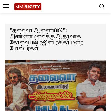
"தலைவா ஆணையிடு":
அண்ணாமலைக்கு ஆதரவாக
கோவையில் ரஜினி ரசிகர் மன்ற
போஸ்டர்கள்