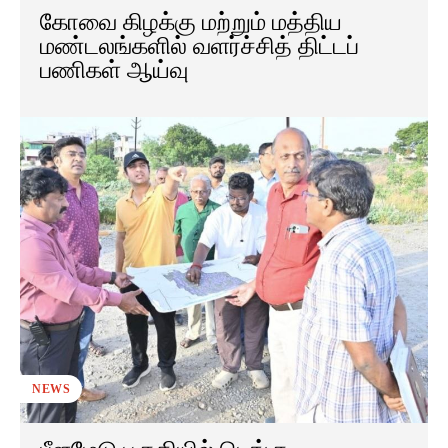
கோவை கிழக்கு மற்றும் மத்திய
மண்டலங்களில் வளர்ச்சித் திட்டப்
பணிகள் ஆய்வு
NEWS