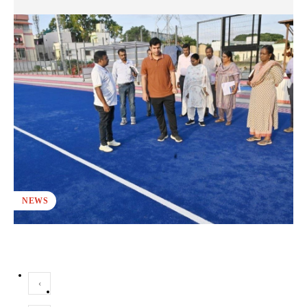
NEWS
‹