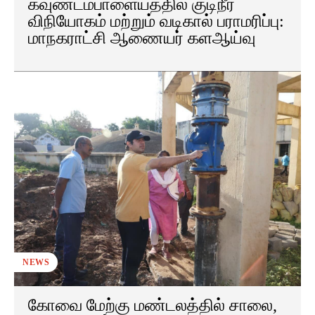
கவுண்டம்பாளையத்தில் குடிநீர்
விநியோகம் மற்றும் வடிகால் பராமரிப்பு:
மாநகராட்சி ஆணையர் களஆய்வு
NEWS
கோவை மேற்கு மண்டலத்தில் சாலை,