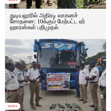
NEWS
துடியலூரில் அதிரடி வாகனச்
சோதனை: 10க்கும் மேற்பட்ட ஏர்
ஹாரன்கள் பறிமுதல்
NEWS