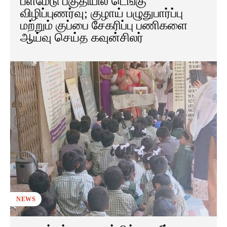
பீளமேடு பகுதியில் டெங்கு
விழிப்புணர்வு; குழாய் பழுதுபார்ப்பு
மற்றும் குப்பை சேகரிப்பு பணிகளை
ஆய்வு செய்த கவுன்சிலர்
NEWS