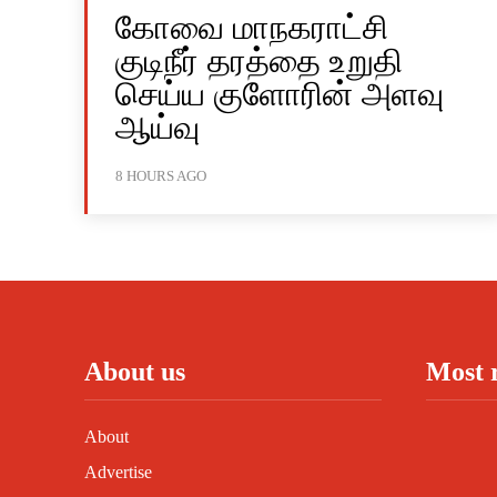
கோவை மாநகராட்சி
குடிநீர் தரத்தை உறுதி
செய்ய குளோரின் அளவு
ஆய்வு
8 HOURS AGO
About us
Most 
About
Advertise