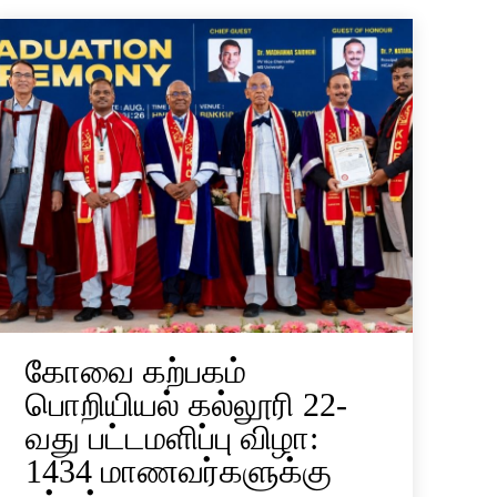
கோவை கற்பகம்
பொறியியல் கல்லூரி 22-
வது பட்டமளிப்பு விழா:
1434 மாணவர்களுக்கு