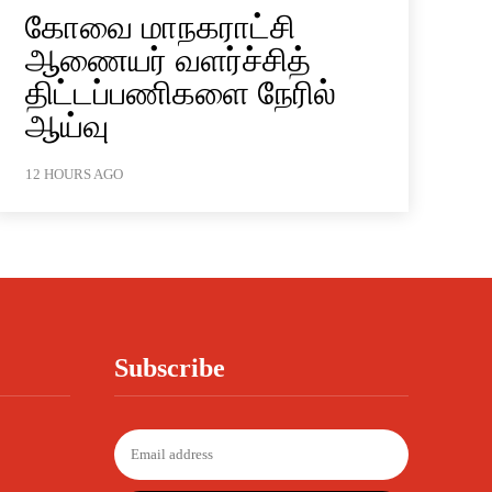
கோவை மாநகராட்சி
ஆணையர் வளர்ச்சித்
திட்டப்பணிகளை நேரில்
ஆய்வு
12 HOURS AGO
Subscribe