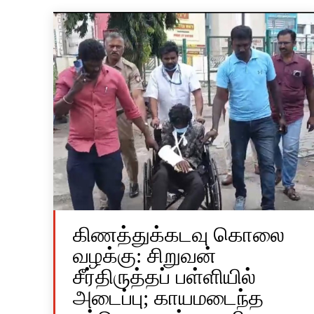
கிணத்துக்கடவு கொலை
வழக்கு: சிறுவன்
சீர்திருத்தப் பள்ளியில்
அடைப்பு; காயமடைந்த