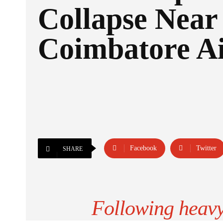
Collapse Near
Coimbatore Ai
Facebook
Twitter
SHARE
Following heavy