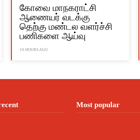
கோவை மாநகராட்சி
ஆணையர் வடக்கு
தெற்கு மண்டல வளர்ச்சி
பணிகளை ஆய்வு
10 HOURS AGO
recent
Most popular