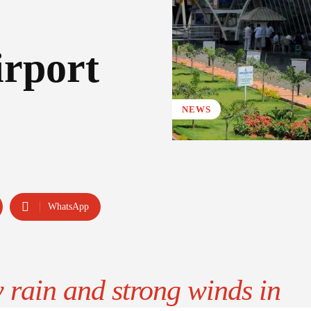
rport
NEWS
WhatsApp
 rain and strong winds in