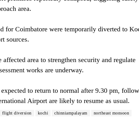
proach area.
nd for Coimbatore were temporarily diverted to Ko
rt sources.
affected area to strengthen security and regulate
ssessment works are underway.
is expected to return to normal after 9.30 pm, follo
rnational Airport are likely to resume as usual.
flight diversion
kochi
chinniampalayam
northeast monsoon