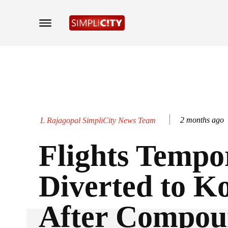
2 months ago
L Rajagopal SimpliCity News Team
Flights Tempo
Diverted to K
After Compou