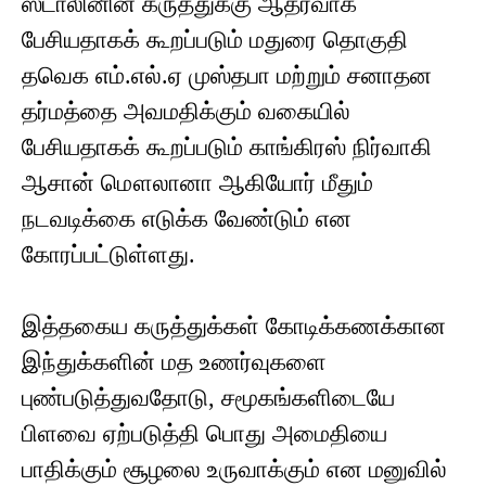
ஸ்டாலினின் கருத்துக்கு ஆதரவாக
பேசியதாகக் கூறப்படும் மதுரை தொகுதி
தவெக எம்.எல்.ஏ முஸ்தபா மற்றும் சனாதன
தர்மத்தை அவமதிக்கும் வகையில்
பேசியதாகக் கூறப்படும் காங்கிரஸ் நிர்வாகி
ஆசான் மௌலானா ஆகியோர் மீதும்
நடவடிக்கை எடுக்க வேண்டும் என
கோரப்பட்டுள்ளது.
இத்தகைய கருத்துக்கள் கோடிக்கணக்கான
இந்துக்களின் மத உணர்வுகளை
புண்படுத்துவதோடு, சமூகங்களிடையே
பிளவை ஏற்படுத்தி பொது அமைதியை
பாதிக்கும் சூழலை உருவாக்கும் என மனுவில்