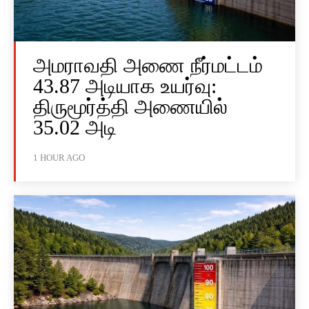
அமராவதி அணை நீர்மட்டம்
43.87 அடியாக உயர்வு:
திருமூர்த்தி அணையில்
35.02 அடி
1 HOUR AGO