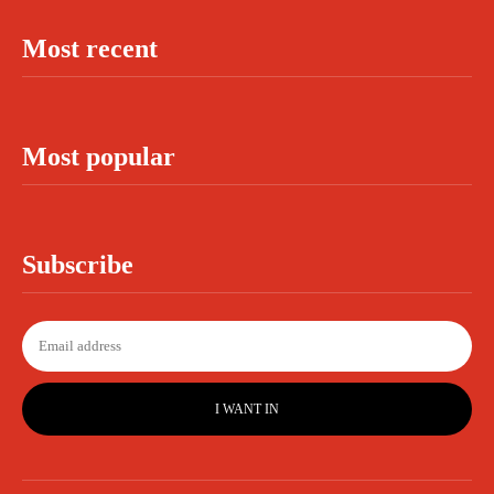
Most recent
Most popular
Subscribe
I WANT IN