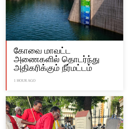
கோவை மாவட்ட
அணைகளில் தொடர்ந்து
அதிகரிக்கும் நீர்மட்டம்
1 HOUR AGO