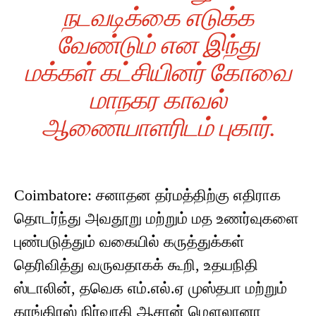
நடவடிக்கை எடுக்க
வேண்டும் என இந்து
மக்கள் கட்சியினர் கோவை
மாநகர காவல்
ஆணையாளரிடம் புகார்.
Coimbatore: சனாதன தர்மத்திற்கு எதிராக
தொடர்ந்து அவதூறு மற்றும் மத உணர்வுகளை
புண்படுத்தும் வகையில் கருத்துக்கள்
தெரிவித்து வருவதாகக் கூறி, உதயநிதி
ஸ்டாலின், தவெக எம்.எல்.ஏ முஸ்தபா மற்றும்
காங்கிரஸ் நிர்வாகி ஆசான் மௌலானா