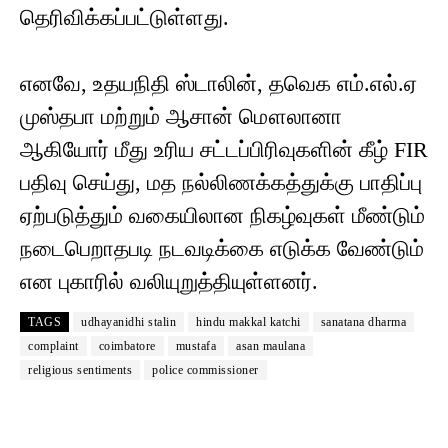
தெரிவிக்கப்பட்டுள்ளது.
எனவே, உதயநிதி ஸ்டாலின், தவெக எம்.எல்.ஏ
முஸ்தபா மற்றும் ஆசான் மௌலானா
ஆகியோர் மீது உரிய சட்டப்பிரிவுகளின் கீழ் FIR
பதிவு செய்து, மத நல்லிணக்கத்துக்கு பாதிப்பு
ஏற்படுத்தும் வகையிலான நிகழ்வுகள் மீண்டும்
நடைபெறாதபடி நடவடிக்கை எடுக்க வேண்டும்
என புகாரில் வலியுறுத்தியுள்ளனர்.
TAGS
udhayanidhi stalin
hindu makkal katchi
sanatana dharma
complaint
coimbatore
mustafa
asan maulana
religious sentiments
police commissioner