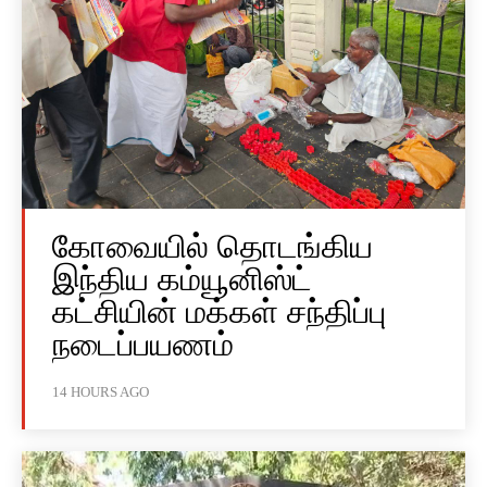
கோவையில் தொடங்கிய
இந்திய கம்யூனிஸ்ட்
கட்சியின் மக்கள் சந்திப்பு
நடைப்பயணம்
14 HOURS AGO