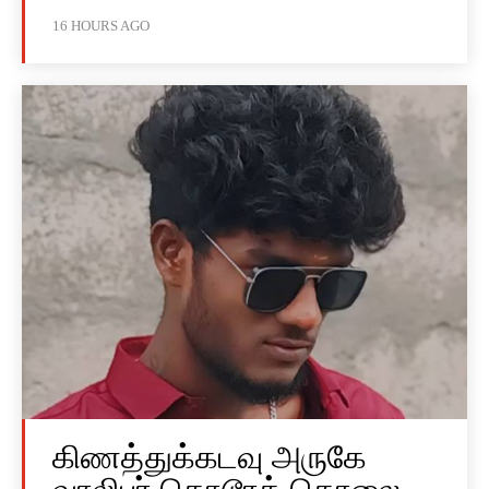
16 HOURS AGO
கிணத்துக்கடவு அருகே