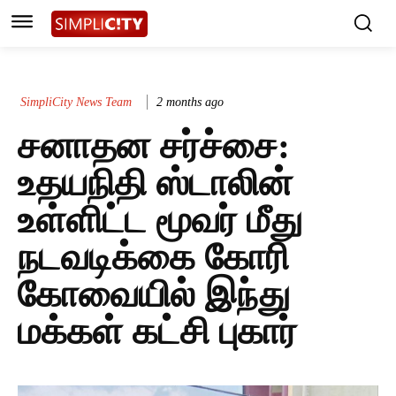
SimpliCity News Team
2 months ago
சனாதன சர்ச்சை:
உதயநிதி ஸ்டாலின்
உள்ளிட்ட மூவர் மீது
நடவடிக்கை கோரி
கோவையில் இந்து
மக்கள் கட்சி புகார்