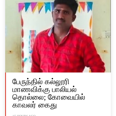
பேருந்தில் கல்லூரி
மாணவிக்கு பாலியல்
தொல்லை; கோவையில்
காவலர் கைது