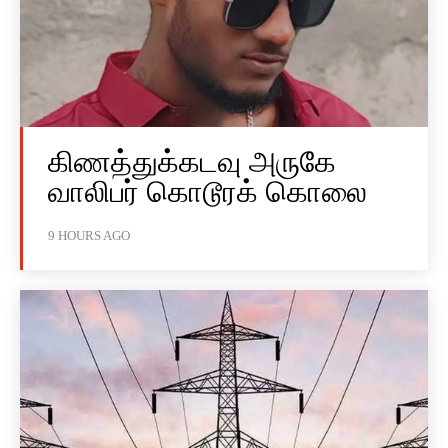
கிணத்துக்கடவு அருகே
வாலிபர் கொடூரக் கொலை
9 HOURS AGO