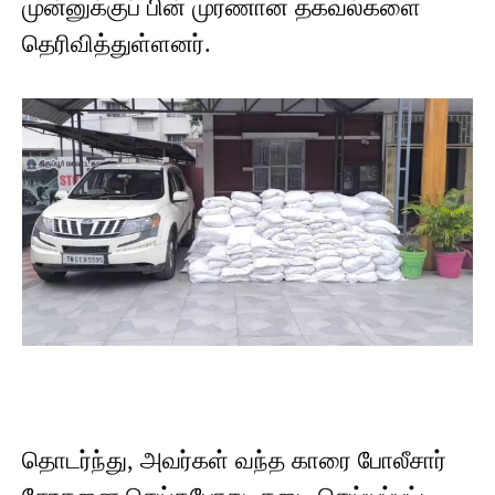
முன்னுக்குப் பின் முரணான தகவல்களை
தெரிவித்துள்ளனர்.
தொடர்ந்து, அவர்கள் வந்த காரை போலீசார்