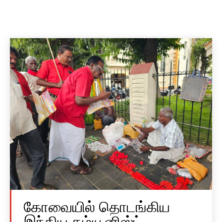
கோவையில் தொடங்கிய
இந்திய கம்யூனிஸ்ட்