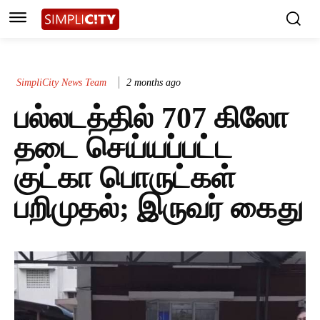
SimpliCity News Team
2 months ago
பல்லடத்தில் 707 கிலோ
தடை செய்யப்பட்ட
குட்கா பொருட்கள்
பறிமுதல்; இருவர் கைது