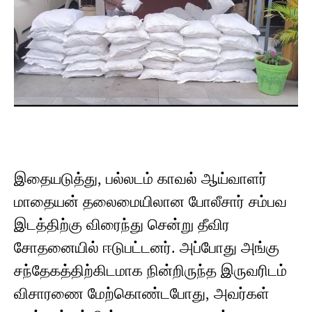
இதையடுத்து, பல்லடம் காவல் ஆய்வாளர்
மாதையன் தலைமையிலான போலீசார் சம்பவ
இடத்திற்கு விரைந்து சென்று தீவிர
சோதனையில் ஈடுபட்டனர். அப்போது அங்கு
சந்தேகத்திற்கிடமாக நின்றிருந்த இருவரிடம்
விசாரணை மேற்கொண்டபோது, அவர்கள்