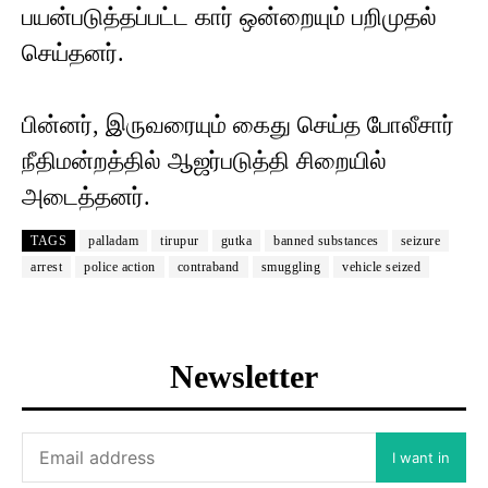
பயன்படுத்தப்பட்ட கார் ஒன்றையும் பறிமுதல்
செய்தனர்.
பின்னர், இருவரையும் கைது செய்த போலீசார்
நீதிமன்றத்தில் ஆஜர்படுத்தி சிறையில்
அடைத்தனர்.
TAGS
palladam
tirupur
gutka
banned substances
seizure
arrest
police action
contraband
smuggling
vehicle seized
Newsletter
I want in