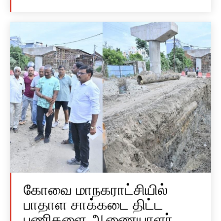
கோவை மாநகராட்சியில்
பாதாள சாக்கடை திட்ட
பணிகளை ஆணையாளர்