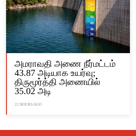
அமராவதி அணை நீர்மட்டம்
43.87 அடியாக உயர்வு;
திருமூர்த்தி அணையில்
35.02 அடி
22 HOURS AGO