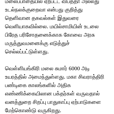
மலைப்பாதையில் ஏற்பட்ட விபத்தா அல்லது
உடல்நலக்குறைவா என்பது குறித்து
தெளிவான தகவல்கள் இதுவரை
வெளியாகவில்லை. மயில்சாமியின் உடலை
பிரேத பரிசோதனைக்காக கோவை அரசு
மருத்துவமனைக்கு எடுத்துச்
செல்லப்பட்டுள்ளது.
வெள்ளியங்கிரி மலை சுமார் 6000 அடி
உயரத்தில் அமைந்துள்ளது. மகா சிவராத்திரி
பண்டிகை காலங்களில் அதிக
எண்ணிக்கையிலான பக்தர்கள் வருவதால்
வனத்துறை சிறப்பு பாதுகாப்பு ஏற்பாடுகளை
மேற்கொண்டு வருகிறது.