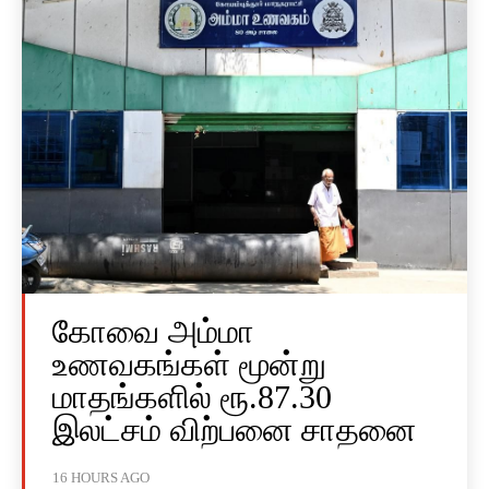
கோவை அம்மா
உணவகங்கள் மூன்று
மாதங்களில் ரூ.87.30
இலட்சம் விற்பனை சாதனை
16 HOURS AGO