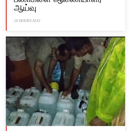
ஆய்வு
16 HOURS AGO