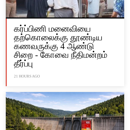
கர்ப்பிணி மனைவியை
தற்கொலைக்கு தூண்டிய
கணவருக்கு 4 ஆண்டு
சிறை - கோவை நீதிமன்றம்
தீர்ப்பு
21 HOURS AGO