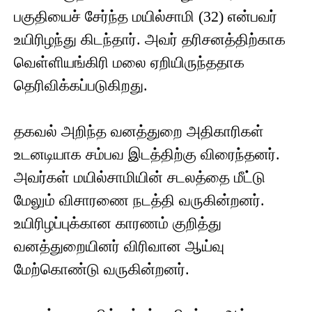
பகுதியைச் சேர்ந்த மயில்சாமி (32) என்பவர்
உயிரிழந்து கிடந்தார். அவர் தரிசனத்திற்காக
வெள்ளியங்கிரி மலை ஏறியிருந்ததாக
தெரிவிக்கப்படுகிறது.
தகவல் அறிந்த வனத்துறை அதிகாரிகள்
உடனடியாக சம்பவ இடத்திற்கு விரைந்தனர்.
அவர்கள் மயில்சாமியின் சடலத்தை மீட்டு
மேலும் விசாரணை நடத்தி வருகின்றனர்.
உயிரிழப்புக்கான காரணம் குறித்து
வனத்துறையினர் விரிவான ஆய்வு
மேற்கொண்டு வருகின்றனர்.