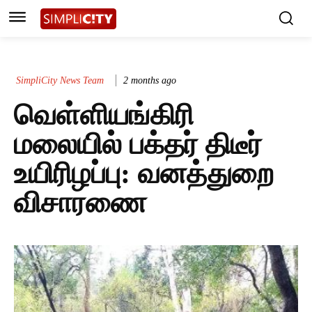
SimpliCity News Team
2 months ago
வெள்ளியங்கிரி
மலையில் பக்தர் திடீர்
உயிரிழப்பு: வனத்துறை
விசாரணை