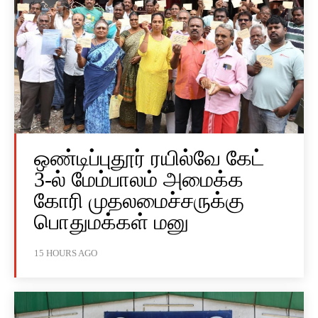
ஒண்டிப்புதூர் ரயில்வே கேட்
3-ல் மேம்பாலம் அமைக்க
கோரி முதலமைச்சருக்கு
பொதுமக்கள் மனு
15 HOURS AGO