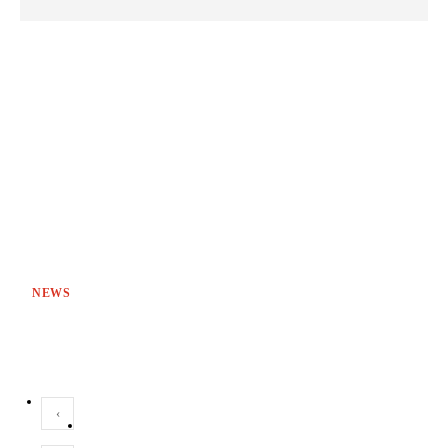
NEWS
‹