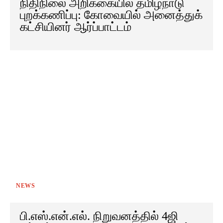
நிதிநிலை அறிக்கையில் தமிழ்நாடு
புறக்கணிப்பு: கோவையில் அனைத்துக்
கட்சியினர் ஆர்ப்பாட்டம்
NEWS
பி.எஸ்.என்.எல். நிறுவனத்தில் 4ஜி