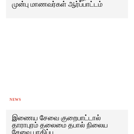
முன்பு மாணவர்கள் ஆர்ப்பாட்டம்
NEWS
இணைய சேவை குறைபாட்டால்
தாராபுரம் தலைமை தபால் நிலைய
சேவை பாதிப்பு