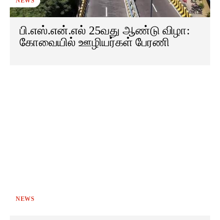
NEWS
பி.எஸ்.என்.எல் 25வது ஆண்டு விழா:
கோவையில் ஊழியர்கள் பேரணி
NEWS