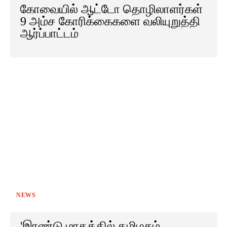
கோவையில் ஆட்டோ தொழிலாளர்கள்
9 அம்ச கோரிக்கைகளை வலியுறுத்தி
ஆர்ப்பாட்டம்
NEWS
'இரண்டு மாதத்தில் தமிழகம்