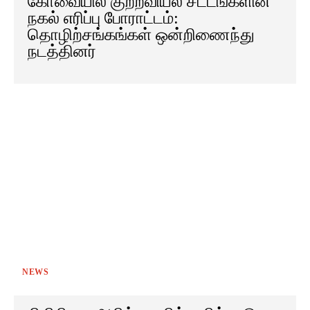
கோவையில் குற்றவியல் சட்டங்களின்
நகல் எரிப்பு போராட்டம்:
தொழிற்சங்கங்கள் ஒன்றிணைந்து
நடத்தினர்
NEWS