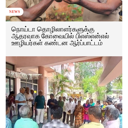
NEWS
நொய்டா தொழிலாளர்களுக்கு
ஆதரவாக கோவையில் பிஎஸ்என்எல்
ஊழியர்கள் கண்டன ஆர்ப்பாட்டம்