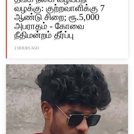
வழக்கு: குற்றவாளிக்கு 7
ஆண்டு சிறை; ரூ.5,000
அபராதம் - கோவை
நீதிமன்றம் தீர்ப்பு
2 HOURS AGO