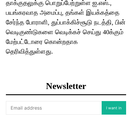
தாக்குதலுக்கு பொறுப்பேற்றுள்ள ஐ.எஸ்.,
பயங்கரவாத அமைப்பு, தங்கள் இயக்கத்தை
சேர்ந்த போராளி, துப்பாக்கிச்சூடு நடத்தி, பின்
வெடிகுண்டுகளை வெடிக்கச் செய்து 40க்கும்
மேற்பட்டோரை கொன்றதாக
தெரிவித்துள்ளது.
Newsletter
I want in