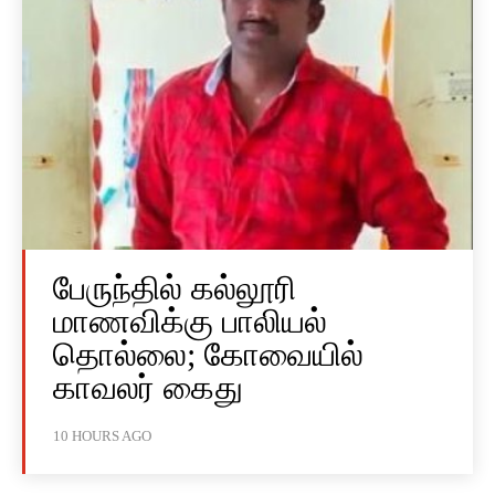
பேருந்தில் கல்லூரி
மாணவிக்கு பாலியல்
தொல்லை; கோவையில்
காவலர் கைது
10 HOURS AGO