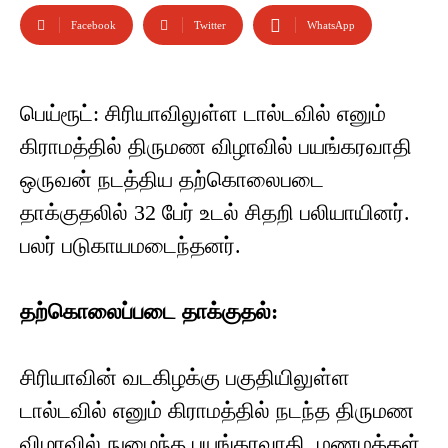
Facebook
Twitter
WhatsApp
பெய்ரூட்: சிரியாவிலுள்ள டால்டவில் எனும்
கிராமத்தில் திருமண விழாவில் பயங்கரவாதி
ஒருவன் நடத்திய தற்கொலைபடை
தாக்குதலில் 32 பேர் உடல் சிதறி பலியாயினர்.
பலர் படுகாயமடைந்தனர்.
தற்கொலைப்படை தாக்குதல்:
சிரியாவின் வடகிழக்கு பகுதியிலுள்ள
டால்டவில் எனும் கிராமத்தில் நடந்த திருமண
விழாவில் நுழைந்த பயங்கரவாதி, மணமக்கள்