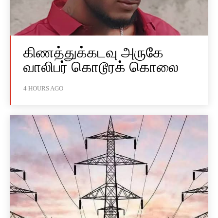
கிணத்துக்கடவு அருகே
வாலிபர் கொடூரக் கொலை
4 HOURS AGO