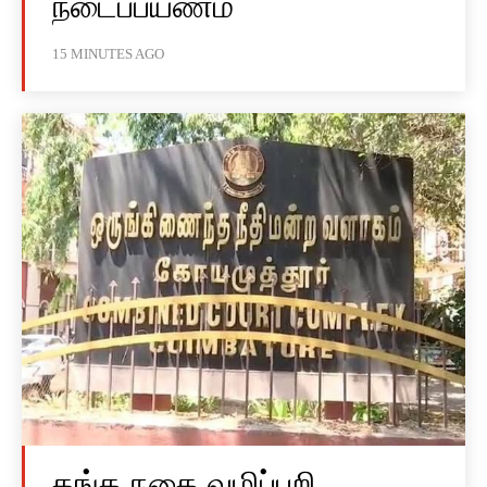
நடைப்பயணம்
15 MINUTES AGO
தங்க நகை வழிப்பறி