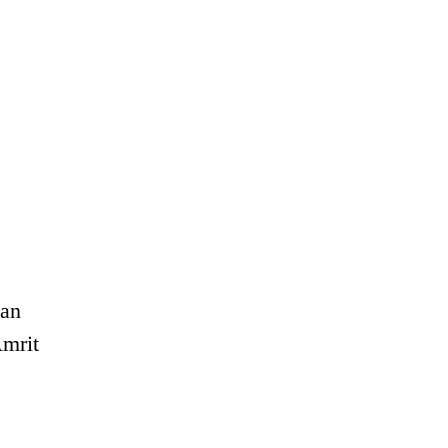
 an
Amrit