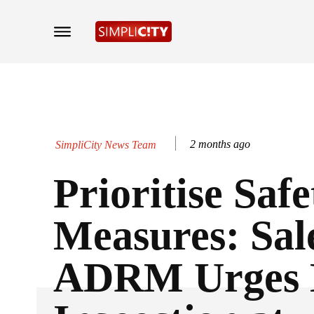
2 months ago
SimpliCity News Team
Prioritise Safe
Measures: Sa
ADRM Urges 