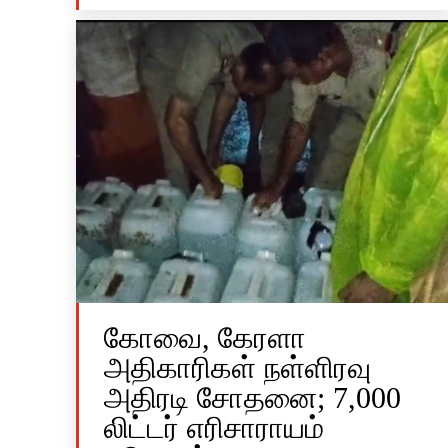
கோவை, கேரளா
அதிகாரிகள் நள்ளிரவு
அதிரடி சோதனை; 7,000
லிட்டர் எரிசாராயம்