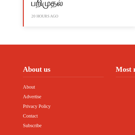
பறிமுதல்
20 HOURS AGO
About us
Most 
About
Advertise
Privacy Policy
Contact
Subscribe