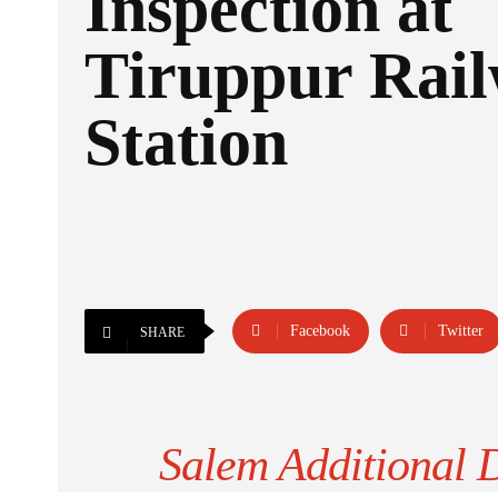
Inspection at
Tiruppur Rai
Station
Facebook
Twitter
SHARE
Salem Additional 