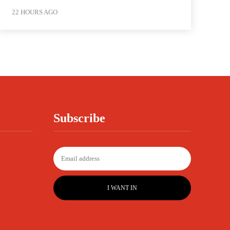
22 HOURS AGO
Subscribe
I WANT IN