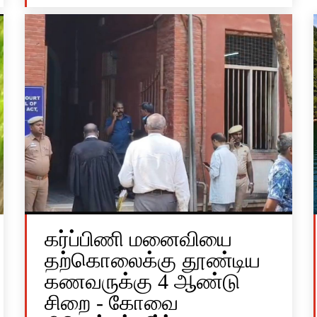
கர்ப்பிணி மனைவியை
தற்கொலைக்கு தூண்டிய
கணவருக்கு 4 ஆண்டு
சிறை - கோவை