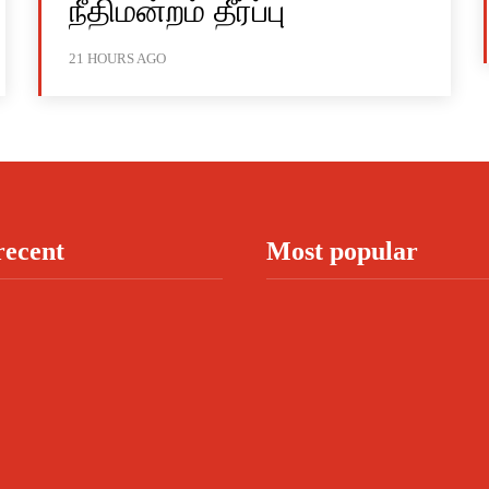
நீதிமன்றம் தீர்ப்பு
21 HOURS AGO
recent
Most popular