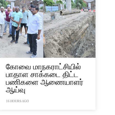
கோவை மாநகராட்சியில்
பாதாள சாக்கடை திட்ட
பணிகளை ஆணையாளர்
ஆய்வு
16 HOURS AGO