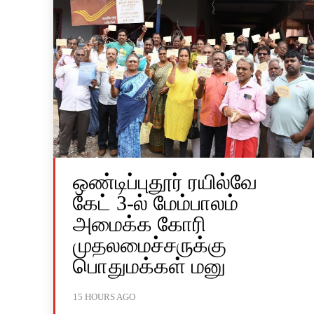
ஒண்டிப்புதூர் ரயில்வே
கேட் 3-ல் மேம்பாலம்
அமைக்க கோரி
முதலமைச்சருக்கு
பொதுமக்கள் மனு
15 HOURS AGO