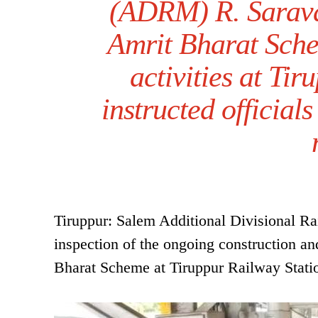
(ADRM) R. Sarava
Amrit Bharat Sch
activities at Ti
instructed officials
Tiruppur: Salem Additional Divisional 
inspection of the ongoing construction a
Bharat Scheme at Tiruppur Railway Stati