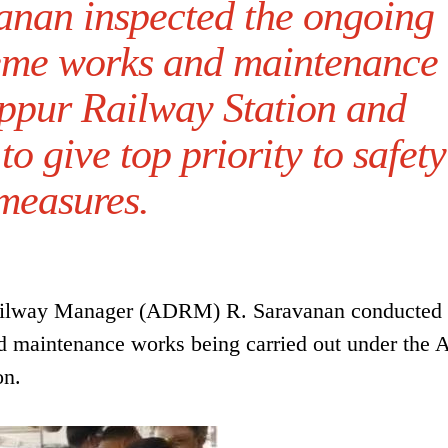
nan inspected the ongoing
eme works and maintenance
ruppur Railway Station and
 to give top priority to safety
measures.
Railway Manager (ADRM) R. Saravanan conducted
nd maintenance works being carried out under the 
on.