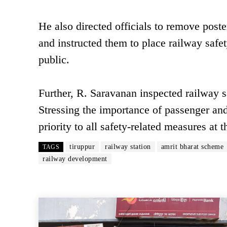
He also directed officials to remove post
and instructed them to place railway safet
public.
Further, R. Saravanan inspected railway 
Stressing the importance of passenger and 
priority to all safety-related measures at t
tiruppur
railway station
amrit bharat scheme
TAGS
railway development