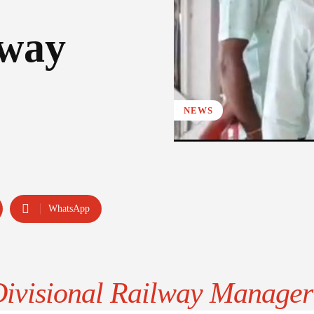
lway
NEWS
WhatsApp
Divisional Railway Manager