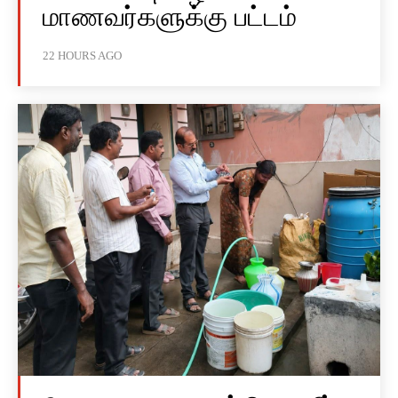
மாணவர்களுக்கு பட்டம்
22 HOURS AGO