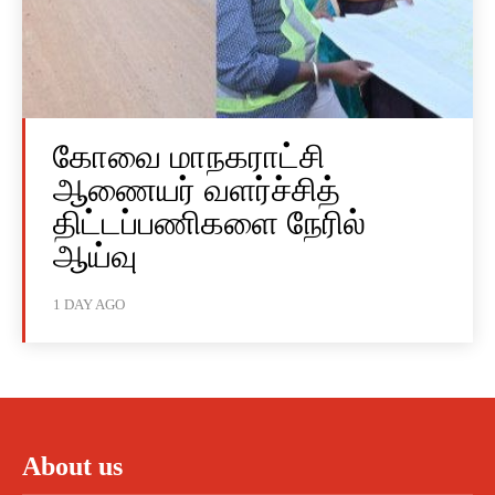
கோவை மாநகராட்சி
ஆணையர் வளர்ச்சித்
திட்டப்பணிகளை நேரில்
ஆய்வு
1 DAY AGO
About us