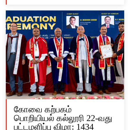
கோவை கற்பகம்
பொறியியல் கல்லூரி 22-வது
பட்டமளிப்பு விழா: 1434