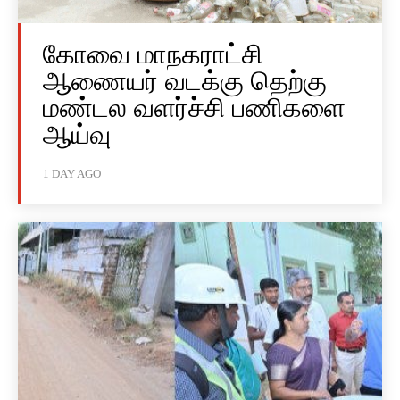
கோவை மாநகராட்சி
ஆணையர் வடக்கு தெற்கு
மண்டல வளர்ச்சி பணிகளை
ஆய்வு
1 DAY AGO