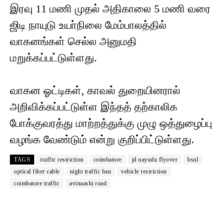
இரவு 11 மணி முதல் அதிகாலை 5 மணி வரை
ஜிடி நாயுடு உயா்நிலை மேம்பாலத்தில்
வாகனங்கள் செல்ல அனுமதி
மறுக்கப்பட்டுள்ளது.
வாகன ஓட்டிகள், காவல் துறையினரால்
அறிவிக்கப்பட்டுள்ள இந்தத் தற்காலிக
போக்குவரத்து மாற்றத்துக்கு முழு ஒத்துழைப்பு
வழங்க வேண்டும் என்று குறிப்பிட்டுள்ளது.
TAGS
traffic restriction
coimbatore
jd nayudu flyover
bsnl
optical fiber cable
night traffic ban
vehicle restriction
coimbatore traffic
avinaashi road