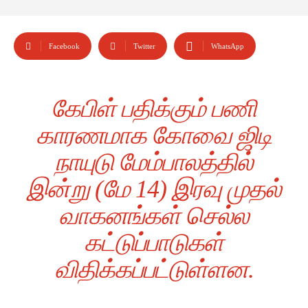
Facebook
Twitter
WhatsApp
கேபிள் பதிக்கும் பணி
காரணமாக கோவை ஜிடி
நாயுடு மேம்பாலத்தில்
இன்று (மே 14) இரவு முதல்
வாகனங்கள் செல்ல
கட்டுப்பாடுகள்
விதிக்கப்பட்டுள்ளன.