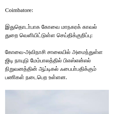
Coimbatore:
இதுதொடா்பாக கோவை மாநகரக் காவல்
துறை வெளியிட்டுள்ள செய்திக்குறிப்பு:
கோவை-அவிநாசி சாலையில் அமைந்துள்ள
ஜிடி நாயுடு மேம்பாலத்தில் பிஎஸ்என்எல்
நிறுவனத்தின் ஆப்டிகல் ஃபைபா்பதிக்கும்
பணிகள் நடைபெற உள்ளன.