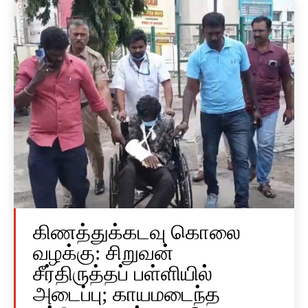
கிணத்துக்கடவு கொலை
வழக்கு: சிறுவன்
சீர்திருத்தப் பள்ளியில்
அடைப்பு; காயமடைந்த