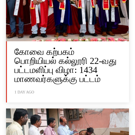
கோவை கற்பகம்
பொறியியல் கல்லூரி 22-வது
பட்டமளிப்பு விழா: 1434
மாணவர்களுக்கு பட்டம்
1 DAY AGO