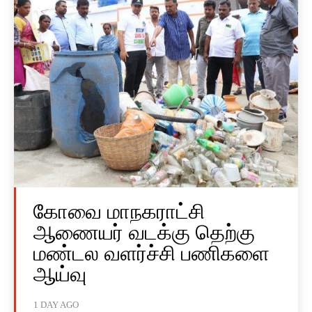
கோவை மாநகராட்சி
ஆணையர் வடக்கு தெற்கு
மண்டல வளர்ச்சி பணிகளை
ஆய்வு
1 DAY AGO