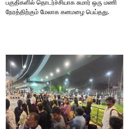
பகுதிகளில் தொடர்ச்சியாக சுமார் ஒரு மணி
நேரத்திற்கும் மேலாக கனமழை பெய்தது.