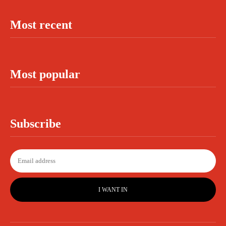
Most recent
Most popular
Subscribe
I WANT IN