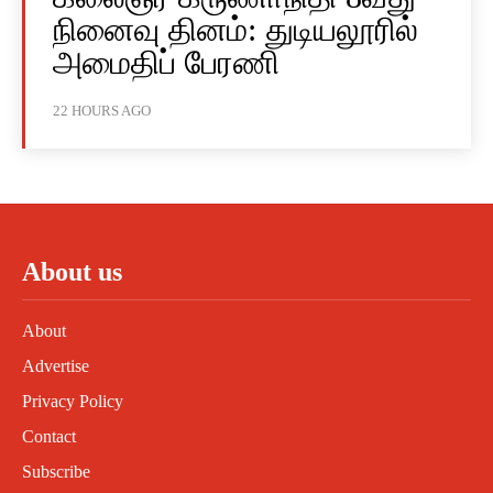
நினைவு தினம்: துடியலூரில்
அமைதிப் பேரணி
22 HOURS AGO
About us
About
Advertise
Privacy Policy
Contact
Subscribe