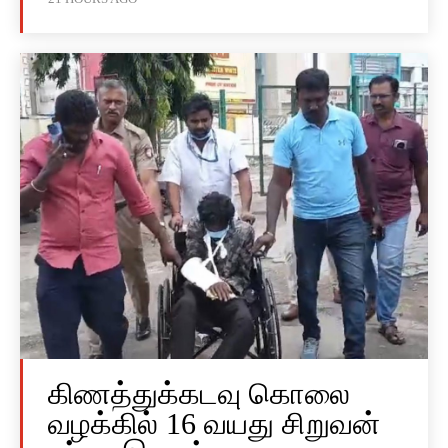
கிணத்துக்கடவு கொலை
வழக்கில் 16 வயது சிறுவன்