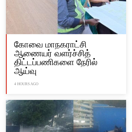
கோவை மாநகராட்சி
ஆணையர் வளர்ச்சித்
திட்டப்பணிகளை நேரில்
ஆய்வு
4 HOURS AGO