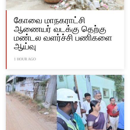
கோவை மாநகராட்சி
ஆணையர் வடக்கு தெற்கு
மண்டல வளர்ச்சி பணிகளை
ஆய்வு
1 HOUR AGO