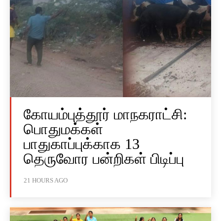
கோயம்புத்தூர் மாநகராட்சி:
பொதுமக்கள்
பாதுகாப்புக்காக 13
தெருவோர பன்றிகள் பிடிப்பு
21 HOURS AGO