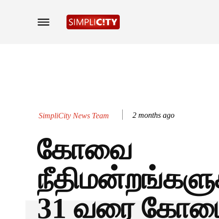
2 months ago
SimpliCity News Team
கோவை
நீதிமன்றங்களு
31 வரை கோட