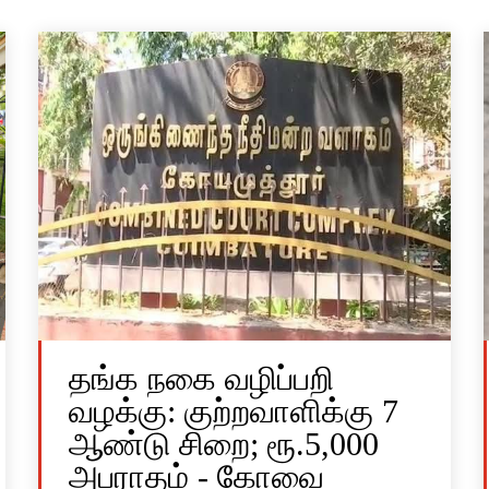
தங்க நகை வழிப்பறி
வழக்கு: குற்றவாளிக்கு 7
ஆண்டு சிறை; ரூ.5,000
அபராதம் - கோவை