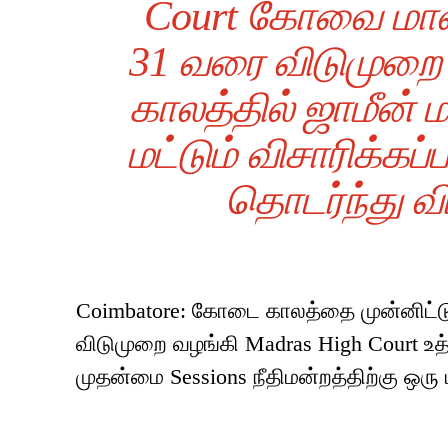
Court கோவை மாவட
31 வரை விடுமுறை 
காலத்தில் ஜாமீன் ம
மட்டும் விசாரிக்கப
தொடர்ந்து 
Coimbatore: கோடை காலத்தை முன்னிட்ட
விடுமுறை வழங்கி Madras High Court உத
முதன்மை Sessions நீதிமன்றத்திற்கு ஒ