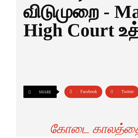
விடுமுறை - M
High Court உத
Facebook
Twitter
SHARE
கோடை காலத்தை ம