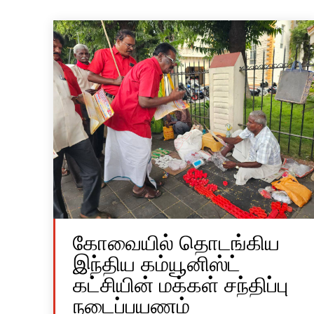
கோவையில் தொடங்கிய
இந்திய கம்யூனிஸ்ட்
கட்சியின் மக்கள் சந்திப்பு
நடைப்பயணம்