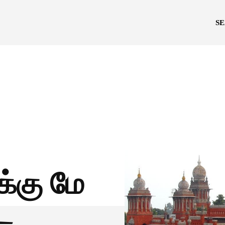
S
க்கு மே
ை