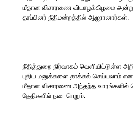
மீதான விசாரணை வியாழக்கிழமை அன்று ந
தரப்பினர் நீதிமன்றத்தில் ஆஜரானார்கள்.
நீதித்துறை நிர்வாகம் வெளியிட்டுள்ள அறிவ
புதிய மனுக்களை தாக்கல் செய்யலாம் என த
மீதான விசாரணை அந்தந்த வாரங்களில் வ
தேதிகளில் நடைபெறும்.