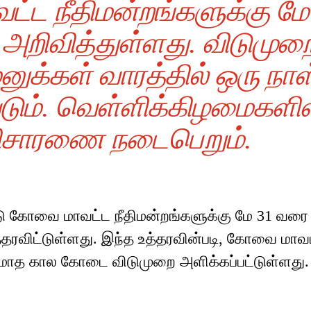
்ட நீதிமன்றங்களுக்கு மே
அறிவித்துள்ளது. விடுமுற
னுக்கள் வாரத்தில் ஒரு நாள
்படும். வெள்ளிக்கிழமைகளில
விசாரணை நடைபெறும்.
ு கோவை மாவட்ட நீதிமன்றங்களுக்கு மே 31 வரை
்தரவிட்டுள்ளது. இந்த உத்தரவின்படி, கோவை மாவ
ரு மாத கால கோடை விடுமுறை அளிக்கப்பட்டுள்ளது.